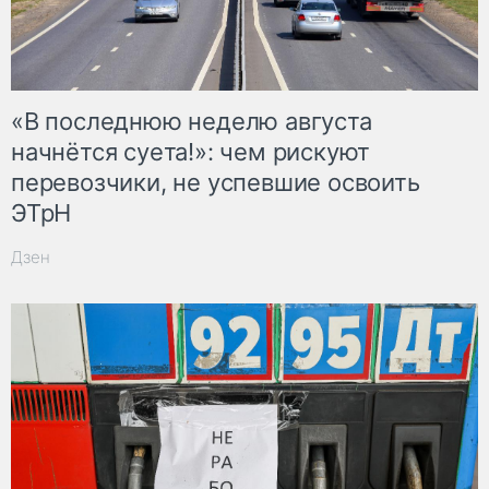
«В последнюю неделю августа
начнётся суета!»: чем рискуют
перевозчики, не успевшие освоить
ЭТрН
Дзен