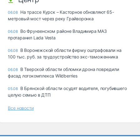
На трассе Курск – Касторное обновляют 65-
06.08
метровый мост через реку Грайворонка
Во Фрунзенском районе Владимира МАЗ
06.08
протаранил Lada Vesta
В Воронежской области фирму оштрафовали на
06.08
100 тыс. руб. за трудоустройство экс-таможенника
В Тверской области обломки дрона повредили
06.08
фасад логокомплекса Wildberries
В Брянской области осудят водителя, погубившего
05.08
целую семью в ДТП
Все новости