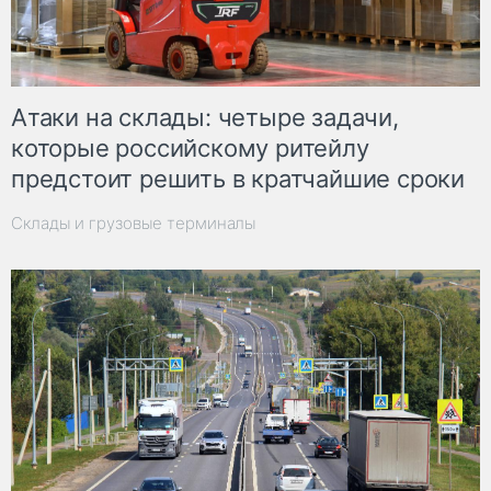
Атаки на склады: четыре задачи,
которые российскому ритейлу
предстоит решить в кратчайшие сроки
Склады и грузовые терминалы