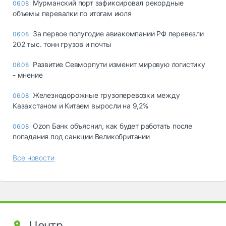
Мурманский порт зафиксировал рекордные
06.08
объемы перевалки по итогам июля
За первое полугодие авиакомпании РФ перевезли
06.08
202 тыс. тонн грузов и почты
Развитие Севморпути изменит мировую логистику
06.08
- мнение
Железнодорожные грузоперевозки между
06.08
Казахстаном и Китаем выросли на 9,2%
Ozon Банк объяснил, как будет работать после
06.08
попадания под санкции Великобритании
Все новости
Центр