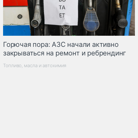
Горючая пора: АЗС начали активно
закрываться на ремонт и ребрендинг
Топливо, масла и автохимия