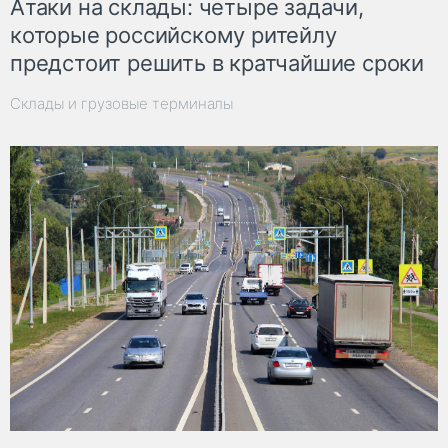
Атаки на склады: четыре задачи,
которые российскому ритейлу
предстоит решить в кратчайшие сроки
Склады и грузовые терминалы