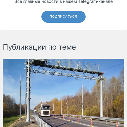
Все главные новости в нашем Telegram‑канале
ПОДПИСАТЬСЯ
Публикации по теме