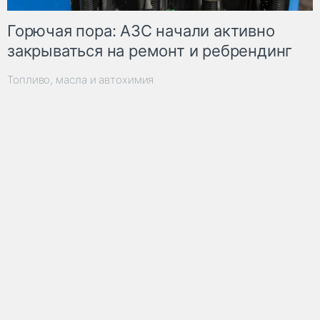
Горючая пора: АЗС начали активно
закрываться на ремонт и ребрендинг
Топливо, масла и автохимия