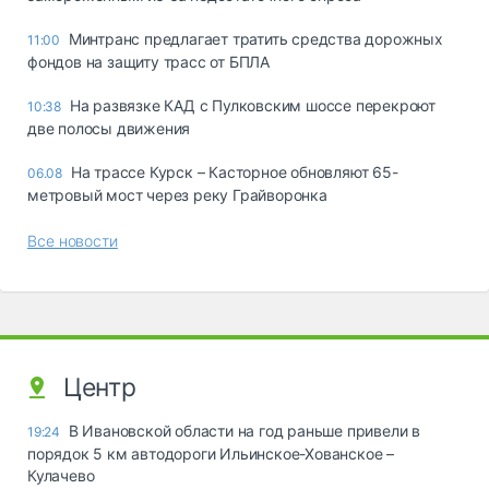
Минтранс предлагает тратить средства дорожных
11:00
фондов на защиту трасс от БПЛА
На развязке КАД с Пулковским шоссе перекроют
10:38
две полосы движения
На трассе Курск – Касторное обновляют 65-
06.08
метровый мост через реку Грайворонка
Все новости
Центр
В Ивановской области на год раньше привели в
19:24
порядок 5 км автодороги Ильинское-Хованское –
Кулачево