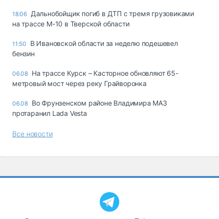
Дальнобойщик погиб в ДТП с тремя грузовиками
18:06
на трассе М-10 в Тверской области
В Ивановской области за неделю подешевел
11:50
бензин
На трассе Курск – Касторное обновляют 65-
06.08
метровый мост через реку Грайворонка
Во Фрунзенском районе Владимира МАЗ
06.08
протаранил Lada Vesta
Все новости