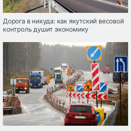
Дорога в никуда: как якутский весовой
контроль душит экономику