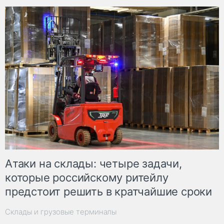
Атаки на склады: четыре задачи,
которые российскому ритейлу
предстоит решить в кратчайшие сроки
Склады и грузовые терминалы