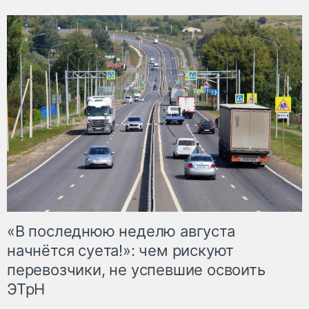
«В последнюю неделю августа
начнётся суета!»: чем рискуют
перевозчики, не успевшие освоить
ЭТрН