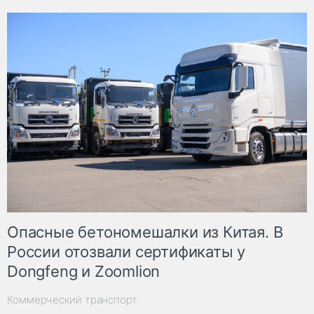
Опасные бетономешалки из Китая. В
России отозвали сертификаты у
Dongfeng и Zoomlion
Коммерческий транспорт