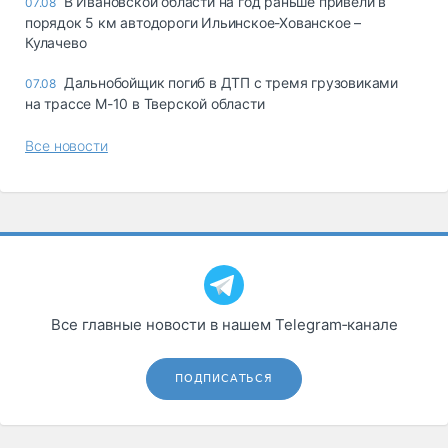
В Ивановской области на год раньше привели в
07.08
порядок 5 км автодороги Ильинское-Хованское –
Кулачево
Дальнобойщик погиб в ДТП с тремя грузовиками
07.08
на трассе М-10 в Тверской области
Все новости
Все главные новости в нашем Telegram‑канале
ПОДПИСАТЬСЯ