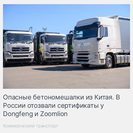
Опасные бетономешалки из Китая. В
России отозвали сертификаты у
Dongfeng и Zoomlion
Коммерческий транспорт