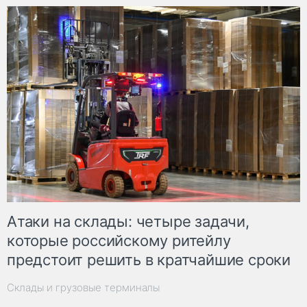
Атаки на склады: четыре задачи,
которые российскому ритейлу
предстоит решить в кратчайшие сроки
Склады и грузовые терминалы