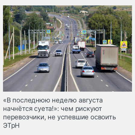
«В последнюю неделю августа
начнётся суета!»: чем рискуют
перевозчики, не успевшие освоить
ЭТрН