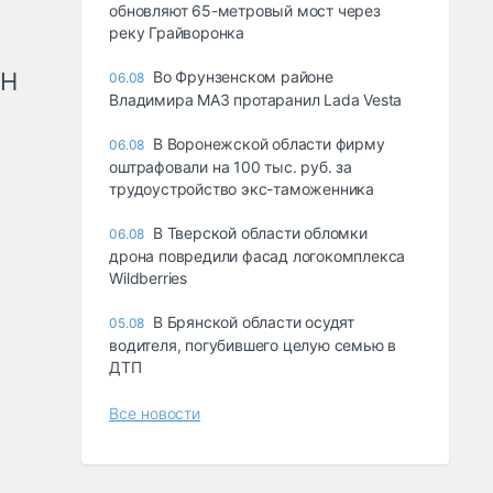
обновляют 65-метровый мост через
реку Грайворонка
рН
Во Фрунзенском районе
06.08
Владимира МАЗ протаранил Lada Vesta
В Воронежской области фирму
06.08
оштрафовали на 100 тыс. руб. за
трудоустройство экс-таможенника
В Тверской области обломки
06.08
дрона повредили фасад логокомплекса
Wildberries
В Брянской области осудят
05.08
водителя, погубившего целую семью в
ДТП
Все новости