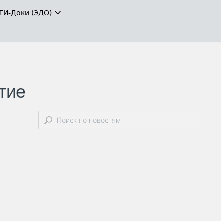
ТИ-Доки (ЭДО)
тие