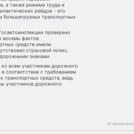
в, а также режима труда и
илактических рейдов - это
м большегрузных транспортных
Госавтоинспекции проверено
о восемь фактов
ртных средств имели
сутствовал страховой полис,
 дорожными знаками.
 ко всем участникам дорожного
 в соответствие с требованием
х транспортных средств, ведь
знь участников дорожного
20 просмотров 