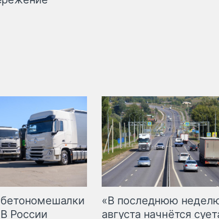
 бетономешалки
«В последнюю недел
 В России
августа начнётся суета