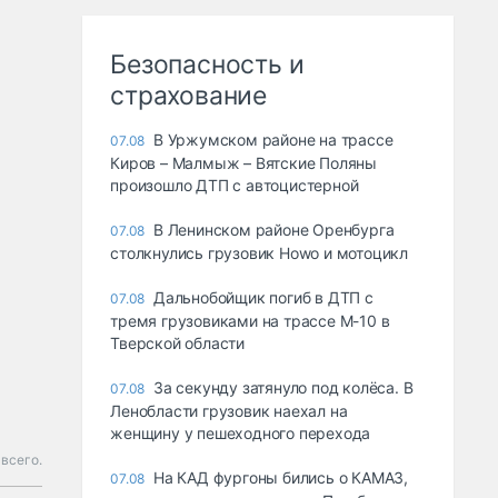
Безопасность и
страхование
В Уржумском районе на трассе
07.08
Киров – Малмыж – Вятские Поляны
произошло ДТП с автоцистерной
В Ленинском районе Оренбурга
07.08
столкнулись грузовик Howo и мотоцикл
Дальнобойщик погиб в ДТП с
07.08
тремя грузовиками на трассе М-10 в
Тверской области
За секунду затянуло под колёса. В
07.08
Ленобласти грузовик наехал на
женщину у пешеходного перехода
всего.
На КАД фургоны бились о КАМАЗ,
07.08