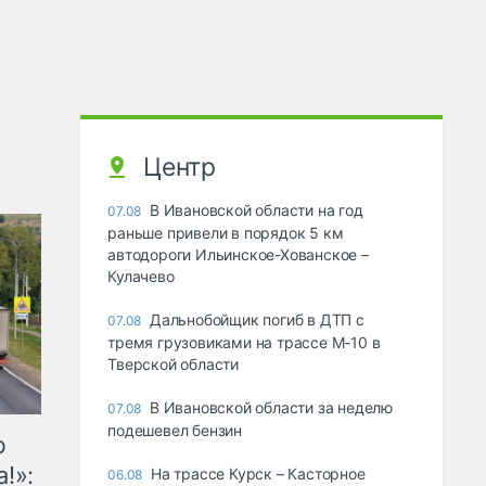
Центр
В Ивановской области на год
07.08
раньше привели в порядок 5 км
автодороги Ильинское-Хованское –
Кулачево
Дальнобойщик погиб в ДТП с
07.08
тремя грузовиками на трассе М-10 в
Тверской области
В Ивановской области за неделю
07.08
подешевел бензин
ю
!»:
На трассе Курск – Касторное
06.08