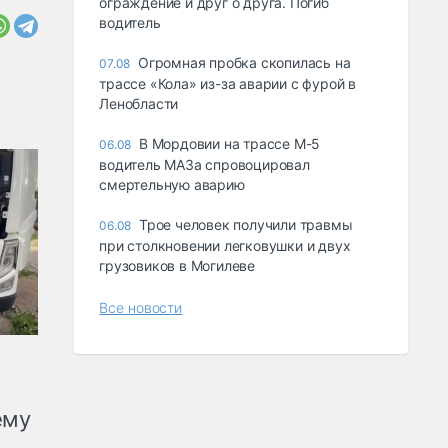
ограждение и друг о друга. Погиб
водитель
Огромная пробка скопилась на
07.08
трассе «Кола» из-за аварии с фурой в
Ленобласти
В Мордовии на трассе М-5
06.08
водитель МАЗа спровоцировал
смертельную аварию
Трое человек получили травмы
06.08
при столкновении легковушки и двух
грузовиков в Могилеве
Все новости
ему