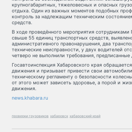
крупногабаритных, тяжеловесных и опасных грузо
отдыха. Один из важных моментов подобных проф
контроль за надлежащим техническим состояние
средств.
В ходе проведённого мероприятия сотрудниками 
свыше 55 единиц транспортных средств, выявлен
административного правонарушения, два транспо
технические неисправности, у двух водителей от
четверо не выполнили требования, предписанные
Госавтоинспекция Хабаровского края обращается
движения и призывает привести свои автомобили
техническому регламенту о безопасности колесны
от этого может зависеть здоровье, а порой и жи
движения.
news.khabara.ru
проверки грузовиков
хабаровск
хабаровский край