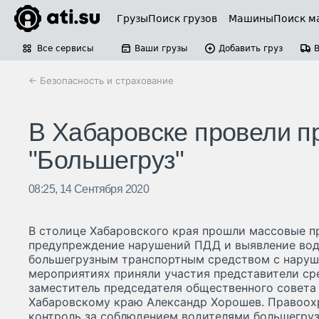
Грузы
Поиск грузов
Машины
Поиск м
Все сервисы
Ваши грузы
Добавить груз
← Безопасность и страхование
В Хабаровске провели п
"Большегруз"
08:25, 14 Сентября 2020
В столице Хабаровского края прошли массовые п
предупреждение нарушений ПДД и выявление вод
большегрузным транспортным средством с наруш
мероприятиях приняли участия представители ср
заместитель председателя общественного совета
Хабаровскому краю Александр Хорошев. Правоох
контроль за соблюдением водителями большегруз