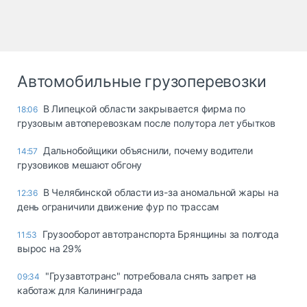
Автомобильные грузоперевозки
В Липецкой области закрывается фирма по
18:06
грузовым автоперевозкам после полутора лет убытков
Дальнобойщики объяснили, почему водители
14:57
грузовиков мешают обгону
В Челябинской области из-за аномальной жары на
12:36
день ограничили движение фур по трассам
Грузооборот автотранспорта Брянщины за полгода
11:53
вырос на 29%
"Грузавтотранс" потребовала снять запрет на
09:34
каботаж для Калининграда