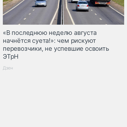
«В последнюю неделю августа
начнётся суета!»: чем рискуют
перевозчики, не успевшие освоить
ЭТрН
Дзен