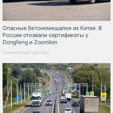
Опасные бетономешалки из Китая. В
России отозвали сертификаты у
Dongfeng и Zoomlion
Коммерческий транспорт