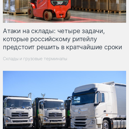
Атаки на склады: четыре задачи,
которые российскому ритейлу
предстоит решить в кратчайшие сроки
Склады и грузовые терминалы