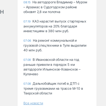
На автодороге Владимир – Муром
08:15
– Арзамас в Судогодском районе
рН
обновят 2,8 км полотна
КАЗ нарастит выпуск стартерных
07:19
аккумуляторов на 20% благодаря
инвестициям в 380 млн руб.
На ремонт коммунальной и
07:06
грузовой спецтехники в Туле выделили
40 млн руб.
В Ивановской области на год
07.08
раньше привели в порядок 5 км
автодороги Ильинское-Хованское –
Кулачево
Дальнобойщик погиб в ДТП с
07.08
тремя грузовиками на трассе М-10 в
Тверской области
Все новости