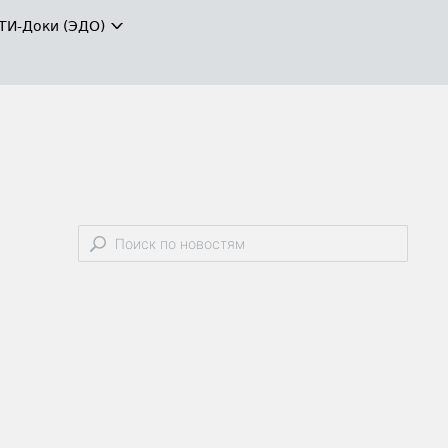
ТИ-Доки (ЭДО)