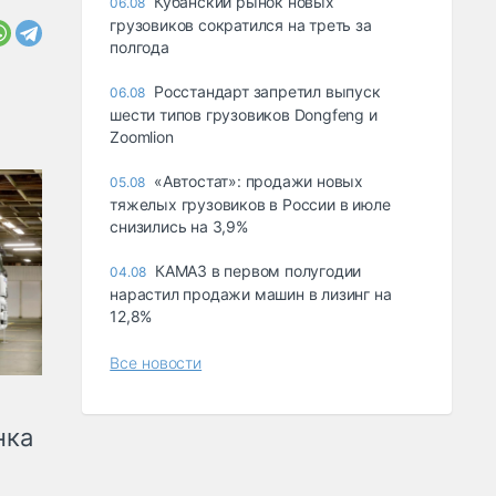
Кубанский рынок новых
06.08
грузовиков сократился на треть за
полгода
Росстандарт запретил выпуск
06.08
шести типов грузовиков Dongfeng и
Zoomlion
«Автостат»: продажи новых
05.08
тяжелых грузовиков в России в июле
снизились на 3,9%
КАМАЗ в первом полугодии
04.08
нарастил продажи машин в лизинг на
12,8%
Все новости
нка