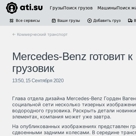
Грузы
Поиск грузов
Машины
Поиск м
Все сервисы
Ваши грузы
Добавить груз
← Коммерческий транспорт
Mercedes-Benz готовит 
грузовик
13:50, 15 Сентября 2020
Глава отдела дизайна Mercedes-Benz Горден Ваге
социальной сети несколько тизерных изображен
водородного грузовика. Раскрыть детали новинк
элементах, компания может уже завтра.
На опубликованных изображениях представлен гр
сдвоенными задними колесами. В середине транс