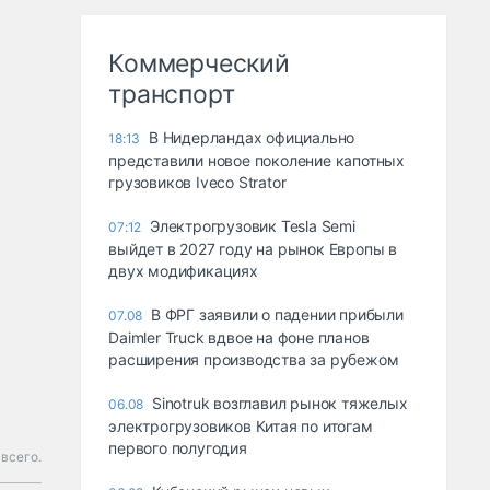
Коммерческий
транспорт
В Нидерландах официально
18:13
представили новое поколение капотных
грузовиков Iveco Strator
Электрогрузовик Tesla Semi
07:12
выйдет в 2027 году на рынок Европы в
двух модификациях
В ФРГ заявили о падении прибыли
07.08
Daimler Truck вдвое на фоне планов
расширения производства за рубежом
Sinotruk возглавил рынок тяжелых
06.08
электрогрузовиков Китая по итогам
первого полугодия
 всего.