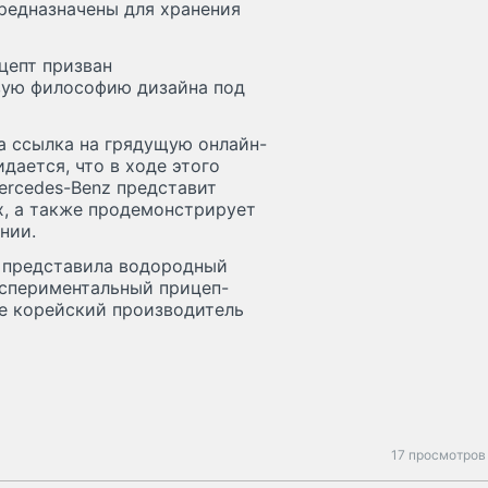
предназначены для хранения
цепт призван
вую философию дизайна под
а ссылка на грядущую онлайн-
дается, что в ходе этого
ercedes-Benz представит
х, а также продемонстрирует
нии.
i представила водородный
кспериментальный прицеп-
ре корейский производитель
17 просмотров