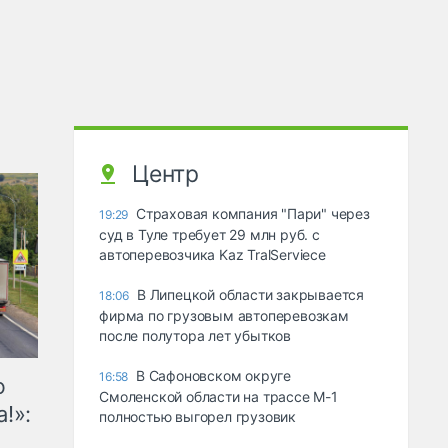
Центр
Страховая компания "Пари" через
19:29
суд в Туле требует 29 млн руб. с
автоперевозчика Kaz TralServiece
В Липецкой области закрывается
18:06
фирма по грузовым автоперевозкам
после полутора лет убытков
В Сафоновском округе
16:58
ю
Смоленской области на трассе М-1
!»:
полностью выгорел грузовик