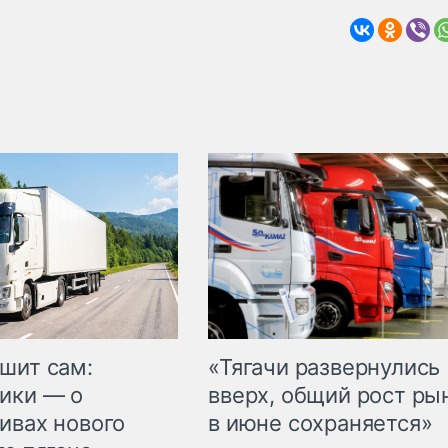
шит сам:
«Тягачи развернулись
ики — о
вверх, общий рост ры
ивах нового
в июне сохраняется»