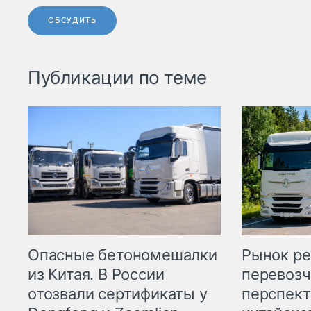
ОБСУДИТЬ
Публикации по теме
Опасные бетономешалки
Рынок ре
из Китая. В России
перевозч
отозвали сертификаты у
перспект