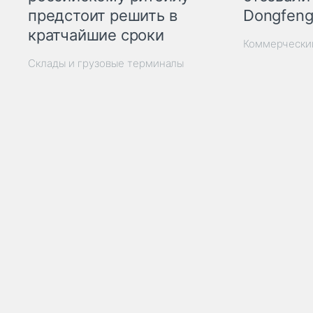
Dongfeng
предстоит решить в
кратчайшие сроки
Коммерчески
Склады и грузовые терминалы