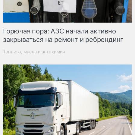
Горючая пора: АЗС начали активно
закрываться на ремонт и ребрендинг
Топливо, масла и автохимия