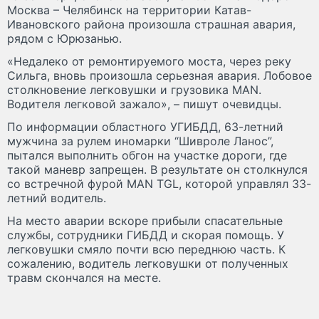
Москва – Челябинск на территории Катав-
Ивановского района произошла страшная авария,
рядом с Юрюзанью.
«Недалеко от ремонтируемого моста, через реку
Сильга, вновь произошла серьезная авария. Лобовое
столкновение легковушки и грузовика МАN.
Водителя легковой зажало», – пишут очевидцы.
По информации областного УГИБДД, 63-летний
мужчина за рулем иномарки “Шивроле Ланос”,
пытался выполнить обгон на участке дороги, где
такой маневр запрещен. В результате он столкнулся
со встречной фурой MAN TGL, которой управлял 33-
летний водитель.
На место аварии вскоре прибыли спасательные
службы, сотрудники ГИБДД и скорая помощь. У
легковушки смяло почти всю переднюю часть. К
сожалению, водитель легковушки от полученных
травм скончался на месте.