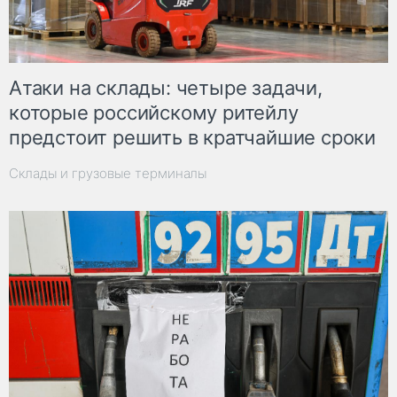
Атаки на склады: четыре задачи,
которые российскому ритейлу
предстоит решить в кратчайшие сроки
Склады и грузовые терминалы