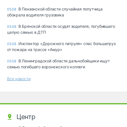
В Пензенской области случайная попутчица
05.08
обокрала водителя грузовика
В Брянской области осудят водителя, погубившего
05.08
целую семью в ДТП
Инспектор «Дорожного патруля» спас большегруз
05.08
от пожара на трассе «Амур»
В Ленинградской области дальнобойщики ищут
05.08
семью погибшего воронежского коллеги
Все новости
Центр