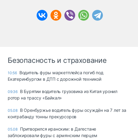
Безопасность и страхование
Водитель фуры маркетплейса погиб под
10:56
Екатеринбургом в ДТП с дорожной техникой
В Бурятии водитель грузовика из Китая уронил
09:36
ротор на трассу «Байкал»
В Оренбуржье водитель фуры осуждён на 7 лет за
05.08
контрабанду тонны прекурсоров
Притворился иранским: в Дагестане
05.08
заблокировали фуры с армянским перцем