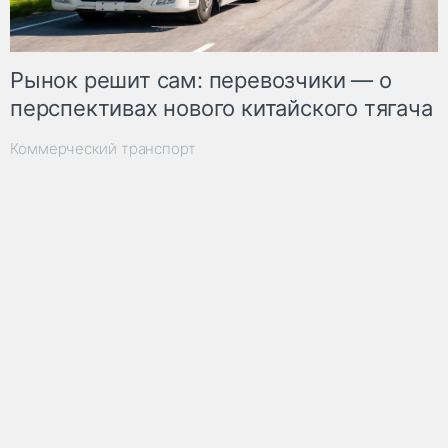
Рынок решит сам: перевозчики — о
перспективах нового китайского тягача
Коммерческий транспорт