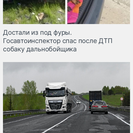
Достали из под фуры.
Госавтоинспектор спас после ДТП
собаку дальнобойщика