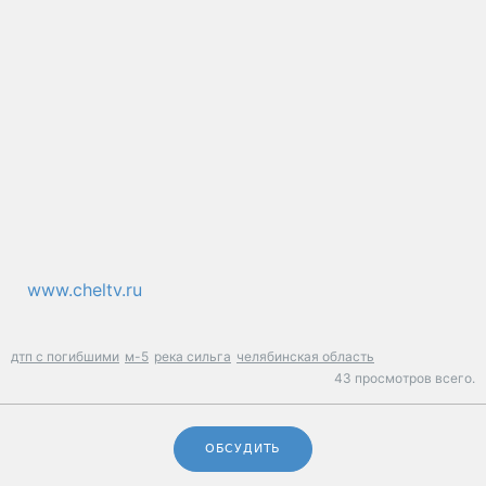
www.cheltv.ru
дтп с погибшими
м-5
река сильга
челябинская область
43 просмотров всего.
ОБСУДИТЬ