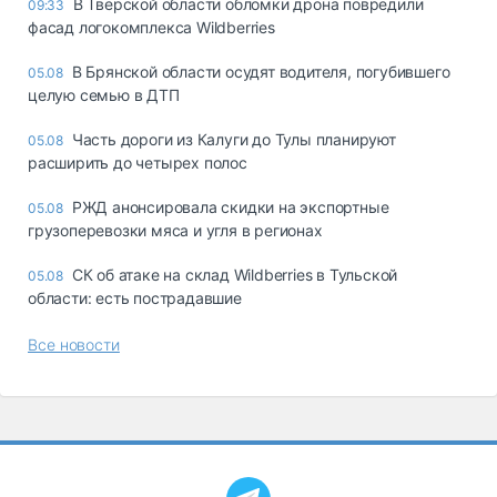
В Тверской области обломки дрона повредили
09:33
фасад логокомплекса Wildberries
В Брянской области осудят водителя, погубившего
05.08
целую семью в ДТП
Часть дороги из Калуги до Тулы планируют
05.08
расширить до четырех полос
РЖД анонсировала скидки на экспортные
05.08
грузоперевозки мяса и угля в регионах
СК об атаке на склад Wildberries в Тульской
05.08
области: есть пострадавшие
Все новости