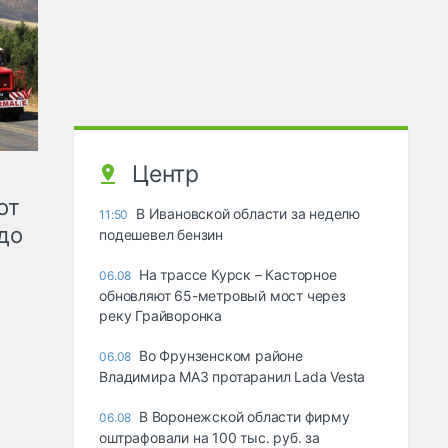
Центр
от
В Ивановской области за неделю
11:50
до
подешевел бензин
На трассе Курск – Касторное
06.08
обновляют 65-метровый мост через
реку Грайворонка
Во Фрунзенском районе
06.08
Владимира МАЗ протаранил Lada Vesta
В Воронежской области фирму
06.08
оштрафовали на 100 тыс. руб. за