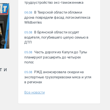
трудоустройство экс-таможенника
В Тверской области обломки
06.08
дрона повредили фасад логокомплекса
Wildberries
В Брянской области осудят
05.08
водителя, погубившего целую семью в
ДТП
Часть дороги из Калуги до Тулы
05.08
планируют расширить до четырех
полос
т и
РЖД анонсировала скидки на
05.08
экспортные грузоперевозки мяса и угля
в регионах
Все новости