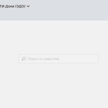
ТИ-Доки (ЭДО)