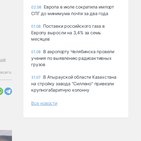
Европа в июле сократила импорт
02.08
СПГ до минимума почти за два года
Поставки российского газа в
01.08
Европу выросли на 3,4% за семь
месяцев
В аэропорту Челябинска провели
01.08
учения по выявлению радиоактивных
шой
грузов
всего.
В Атырауской области Казахстана
31.07
на стройку завода "Силлено" привезли
крупногабаритную колонну
Все новости