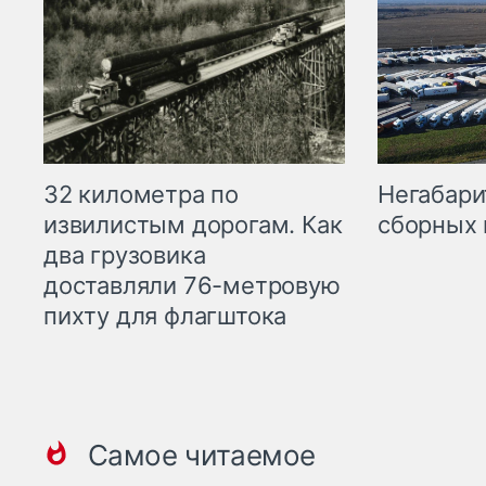
32 километра по
Негабари
извилистым дорогам. Как
сборных 
два грузовика
доставляли 76-метровую
пихту для флагштока
Самое читаемое