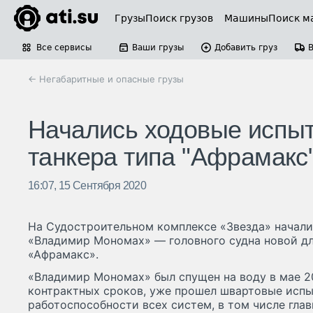
Грузы
Поиск грузов
Машины
Поиск м
Все сервисы
Ваши грузы
Добавить груз
← Негабаритные и опасные грузы
Начались ходовые испыт
танкера типа "Афрамакс
16:07, 15 Сентября 2020
На Судостроительном комплексе «Звезда» начали
«Владимир Мономах» — головного судна новой дл
«Афрамакс».
«Владимир Мономах» был спущен на воду в мае 2
контрактных сроков, уже прошел швартовые испы
работоспособности всех систем, в том числе глав