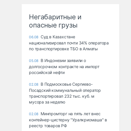
Негабаритные и
опасные грузы
Суд в Казахстане
06.08
национализировал почти 34% оператора
по транспортировке ТБО в Алматы
В Индонезии заявили о
05.08
долгосрочном контракте на импорт
российской нефти
В Подмосковье Сергиево-
02.08
Посадский коммунальный оператор
транспортировал 232 тыс. куб. м
мусора за неделю
Минпромторг на пять лет внес
02.08
контейнер-цистерну "Уралкриомаша" в
реестр товаров РФ