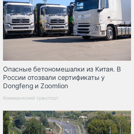
Опасные бетономешалки из Китая. В
России отозвали сертификаты у
Dongfeng и Zoomlion
Коммерческий транспорт