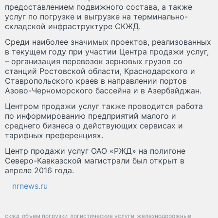
предоставлением подвижного состава, а также
услуг по погрузке и выгрузке на терминально-
складской инфраструктуре СКЖД.
Среди наиболее значимых проектов, реализованных
в текущем году при участии Центра продажи услуг,
– организация перевозок зерновых грузов со
станций Ростовской области, Краснодарского и
Ставропольского краев в направлении портов
Азово-Черноморского бассейна и в Азербайджан.
Центром продажи услуг также проводится работа
по информированию предприятий малого и
среднего бизнеса о действующих сервисах и
тарифных преференциях.
Центр продажи услуг ОАО «РЖД» на полигоне
Северо-Кавказской магистрали был открыт в
апреле 2016 года.
nrnews.ru
скжд
объем погрузки
логистические услуги
железнодорожные