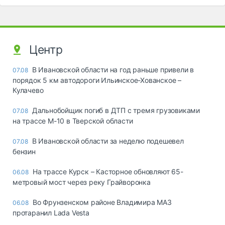
Центр
В Ивановской области на год раньше привели в
07.08
порядок 5 км автодороги Ильинское-Хованское –
Кулачево
Дальнобойщик погиб в ДТП с тремя грузовиками
07.08
на трассе М-10 в Тверской области
В Ивановской области за неделю подешевел
07.08
бензин
На трассе Курск – Касторное обновляют 65-
06.08
метровый мост через реку Грайворонка
Во Фрунзенском районе Владимира МАЗ
06.08
протаранил Lada Vesta