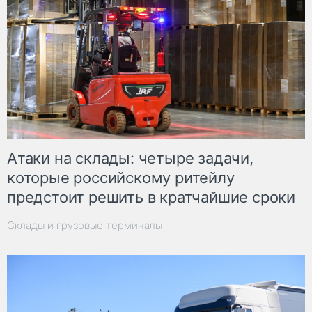
Атаки на склады: четыре задачи,
которые российскому ритейлу
предстоит решить в кратчайшие сроки
Склады и грузовые терминалы