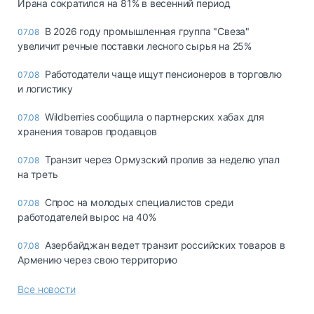
Ирана сократился на 81% в весенний период
В 2026 году промышленная группа "Свеза"
07.08
увеличит речные поставки лесного сырья на 25%
Работодатели чаще ищут пенсионеров в торговлю
07.08
и логистику
Wildberries сообщила о партнерских хабах для
07.08
хранения товаров продавцов
Транзит через Ормузский пролив за неделю упал
07.08
на треть
Спрос на молодых специалистов среди
07.08
работодателей вырос на 40%
Азербайджан ведет транзит российских товаров в
07.08
Армению через свою территорию
Все новости