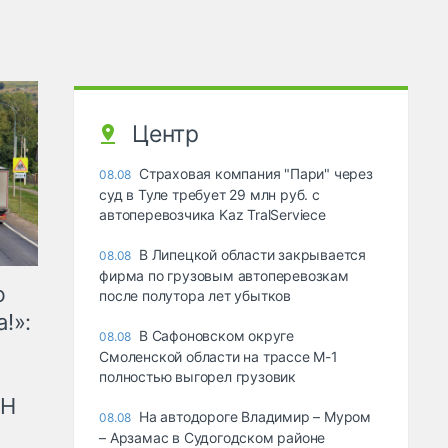
Центр
Страховая компания "Пари" через
08.08
суд в Туле требует 29 млн руб. с
автоперевозчика Kaz TralServiece
В Липецкой области закрывается
08.08
фирма по грузовым автоперевозкам
ю
после полутора лет убытков
!»:
В Сафоновском округе
08.08
Смоленской области на трассе М-1
полностью выгорел грузовик
рН
На автодороге Владимир – Муром
08.08
– Арзамас в Судогодском районе