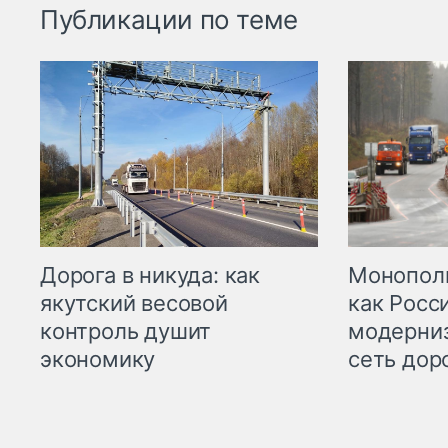
Публикации по теме
Дорога в никуда: как
Монополи
якутский весовой
как Росс
контроль душит
модерни
экономику
сеть дор