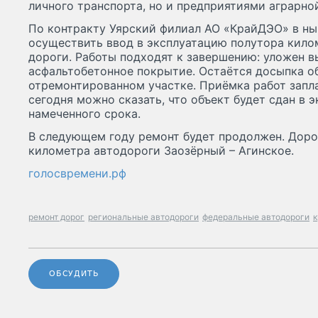
личного транспорта, но и предприятиями аграрно
По контракту Уярский филиал АО «КрайДЭО» в н
осуществить ввод в эксплуатацию полутора кил
дороги. Работы подходят к завершению: уложен 
асфальтобетонное покрытие. Остаётся досыпка об
отремонтированном участке. Приёмка работ запла
сегодня можно сказать, что объект будет сдан в 
намеченного срока.
В следующем году ремонт будет продолжен. Дор
километра автодороги Заозёрный – Агинское.
голосвремени.рф
ремонт дорог
региональные автодороги
федеральные автодороги
к
ОБСУДИТЬ