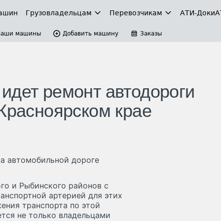
ашин
Грузовладельцам
Перевозчикам
АТИ-Доки
А
Ваши машины
Добавить машину
Заказы
идет ремонт автодороги
 Красноярском крае
на автомобильной дороге
го и Рыбинского районов с
ранспортной артерией для этих
ения транспорта по этой
ется не только владельцами