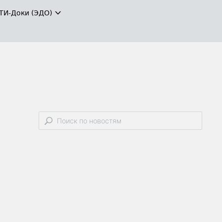
ТИ-Доки (ЭДО)