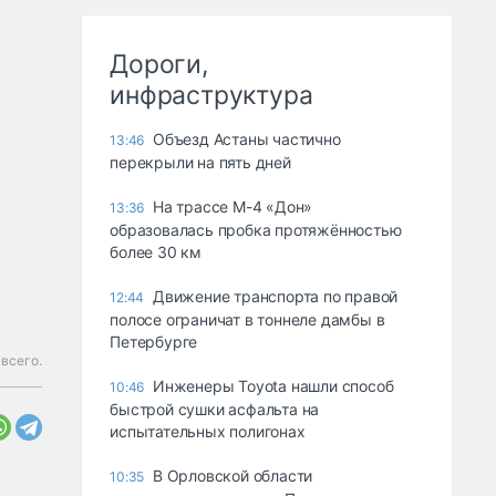
Дороги,
инфраструктура
Объезд Астаны частично
13:46
перекрыли на пять дней
На трассе М-4 «Дон»
13:36
образовалась пробка протяжённостью
более 30 км
Движение транспорта по правой
12:44
полосе ограничат в тоннеле дамбы в
Петербурге
всего.
Инженеры Toyota нашли способ
10:46
быстрой сушки асфальта на
испытательных полигонах
В Орловской области
10:35