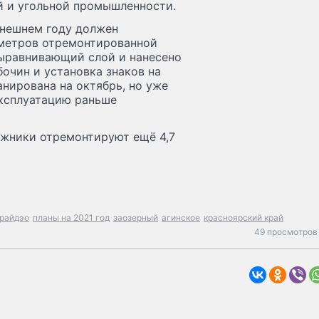
й и угольной промышленности.
ынешнем году должен
ометров отремонтированной
выравнивающий слой и нанесено
очин и установка знаков на
нирована на октябрь, но уже
эксплуатацию раньше
ожники отремонтируют ещё 4,7
райдэо
планы на 2021 год
заозерный
агинское
красноярский край
49 просмотров 