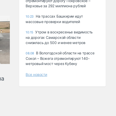
отремонтируют дорогу Покровское –
Верховье за 292 миллиона рублей
На трассах Башкирии идут
10:23
массовые проверки водителей
Утром в воскресенье видимость
10:15
на дорогах Самарской области
снизилась до 500 и менее метров
В Вологодской области на трассе
08.08
Сокол – Вожега отремонтируют 140-
метровый мост через Кубену
Все новости
на