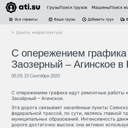
Грузы
Поиск грузов
Машины
Поиск м
Все сервисы
Ваши грузы
Добавить груз
← Дороги, инфраструктура
С опережением графика 
Заозерный – Агинское в
05:29, 15 Сентября 2020
С опережением графика идут ремонтные работы 
Заозёрный – Агинское.
Эта дорога связывает населённые пункты Саянско
федеральной трассой, по сути, являясь главной т
муниципальных образований. Интенсивность движ
дороге достаточно высока: она активно использу