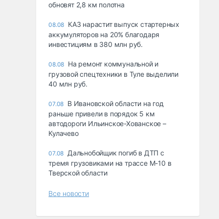
обновят 2,8 км полотна
КАЗ нарастит выпуск стартерных
08.08
аккумуляторов на 20% благодаря
инвестициям в 380 млн руб.
На ремонт коммунальной и
08.08
грузовой спецтехники в Туле выделили
40 млн руб.
В Ивановской области на год
07.08
раньше привели в порядок 5 км
автодороги Ильинское-Хованское –
Кулачево
Дальнобойщик погиб в ДТП с
07.08
тремя грузовиками на трассе М-10 в
Тверской области
Все новости