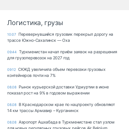
Логистика, грузы
Перевернувшийся грузовик перекрыл дорогу на
10:07
трассе Южно-Сахалинск — Оха
Туркменистан начал приём заявок на разрешения
09:44
для грузоперевозок на 2027 год
СКЖД увеличила объем перевозки грузовых
09:12
контейнеров почти на 7%
Рынок курьерской доставки Удмуртии в июне
08.08
показал рост на 9% в годовом выражении
В Краснодарском крае по нацпроекту обновляют
08.08
14 км трассы Армавир – Курганинск
Аэропорт Ашхабада в Туркменистане стал узлом
08.08
для новых регулярных грузовых рейсов Air Belgium