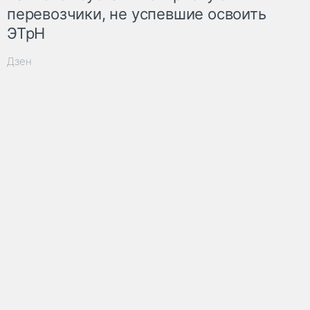
перевозчики, не успевшие освоить
ЭТрН
Дзен