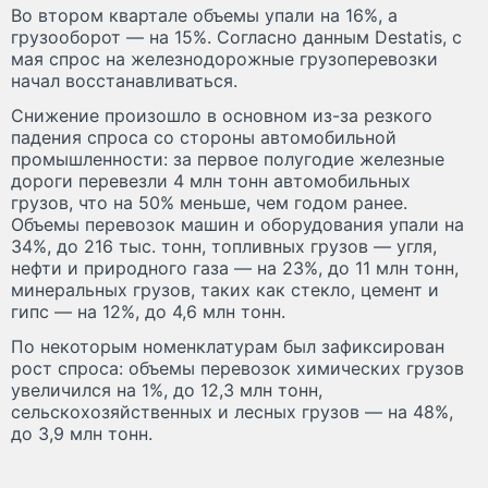
Во втором квартале объемы упали на 16%, а
грузооборот — на 15%. Согласно данным Destatis, с
мая спрос на железнодорожные грузоперевозки
начал восстанавливаться.
Снижение произошло в основном из-за резкого
падения спроса со стороны автомобильной
промышленности: за первое полугодие железные
дороги перевезли 4 млн тонн автомобильных
грузов, что на 50% меньше, чем годом ранее.
Объемы перевозок машин и оборудования упали на
34%, до 216 тыс. тонн, топливных грузов — угля,
нефти и природного газа — на 23%, до 11 млн тонн,
минеральных грузов, таких как стекло, цемент и
гипс — на 12%, до 4,6 млн тонн.
По некоторым номенклатурам был зафиксирован
рост спроса: объемы перевозок химических грузов
увеличился на 1%, до 12,3 млн тонн,
сельскохозяйственных и лесных грузов — на 48%,
до 3,9 млн тонн.