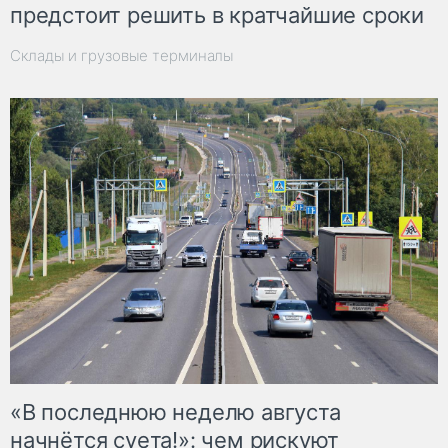
предстоит решить в кратчайшие сроки
Склады и грузовые терминалы
«В последнюю неделю августа
начнётся суета!»: чем рискуют