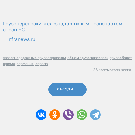
Грузоперевозки железнодорожным транспортом
стран ЕС
infranews.ru
железнодорожные грузоперевозки
объем грузоперевозок
грузооборот
кризис
германия
европа
36 просмотров всего.
ОБСУДИТЬ