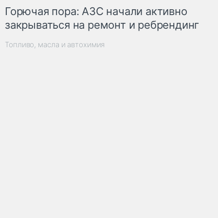
Горючая пора: АЗС начали активно
закрываться на ремонт и ребрендинг
Топливо, масла и автохимия