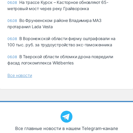
На трассе Курск – Касторное обновляют 65-
06.08
метровый мост через реку Грайворонка
Во Фрунзенском районе Владимира МАЗ
06.08
протаранил Lada Vesta
В Воронежской области фирму оштрафовали на
06.08
100 тыс. руб. за трудоустройство экс-таможенника
В Тверской области обломки дрона повредили
06.08
фасад логокомплекса Wildberries
Все новости
Все главные новости в нашем Telegram‑канале