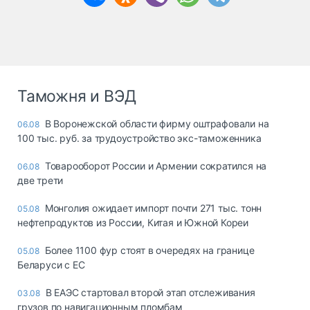
Таможня и ВЭД
В Воронежской области фирму оштрафовали на
06.08
100 тыс. руб. за трудоустройство экс-таможенника
Товарооборот России и Армении сократился на
06.08
две трети
Монголия ожидает импорт почти 271 тыс. тонн
05.08
нефтепродуктов из России, Китая и Южной Кореи
Более 1100 фур стоят в очередях на границе
05.08
Беларуси с ЕС
В ЕАЭС стартовал второй этап отслеживания
03.08
грузов по навигационным пломбам