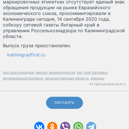
маркировочных этикетках отсутствует единый знак
обращения продукции на рынке Евразийского
экономического союза, прокомментировали в
Калининграде сегодня, 14 сентября 2020 года,
собкору сетевой газеты Янтарный край в
управлении Россельхознадзора по Калининградской
области.
Выпуск груза приостановлен.
kaliningradfirst.ru
россельхознадзор
импорт морепродуктов
свх
порт балтийск
ветеринарный контроль
калининградская область
эквадор
41 просмотров всего.
ОБСУДИТЬ