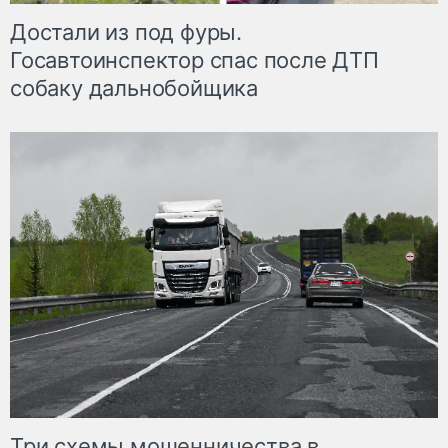
Достали из под фуры.
Госавтоинспектор спас после ДТП
собаку дальнобойщика
Три схемы мошенничества в