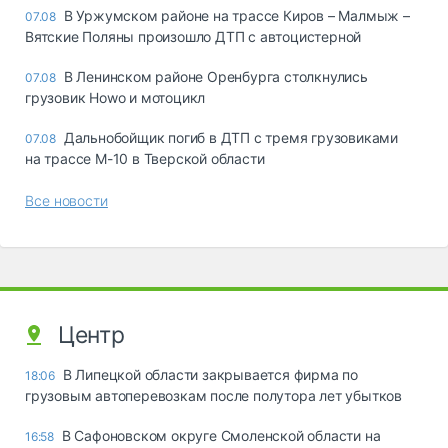
В Уржумском районе на трассе Киров – Малмыж –
07.08
Вятские Поляны произошло ДТП с автоцистерной
В Ленинском районе Оренбурга столкнулись
07.08
грузовик Howo и мотоцикл
Дальнобойщик погиб в ДТП с тремя грузовиками
07.08
на трассе М-10 в Тверской области
Все новости
Центр
В Липецкой области закрывается фирма по
18:06
грузовым автоперевозкам после полутора лет убытков
В Сафоновском округе Смоленской области на
16:58