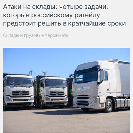
Атаки на склады: четыре задачи,
которые российскому ритейлу
предстоит решить в кратчайшие сроки
Склады и грузовые терминалы