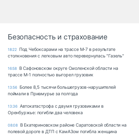
Безопасность и страхование
Под Чебоксарами на трассе М-7 в результате
18:22
столкновения с легковым авто перевернулась "Газель"
В Сафоновском округе Смоленской области на
16:58
трассе М-1 полностью выгорел грузовик
Более 8,5 тысячи большегрузов-нарушителей
13:56
поймали в Приамурье за полгода
Автокатастрофа с двумя грузовиками в
13:36
Оренбуржье: погибли два человека
В Екатериновском районе Саратовской области на
08:08
полевой дороге в ДТП с КамАЗом погибла женщина