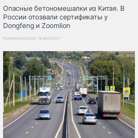
Опасные бетономешалки из Китая. В
России отозвали сертификаты у
Dongfeng и Zoomlion
Коммерческий транспорт