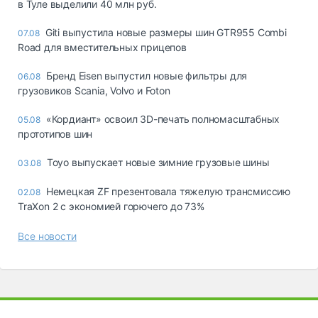
в Туле выделили 40 млн руб.
Giti выпустила новые размеры шин GTR955 Combi
07.08
Road для вместительных прицепов
Бренд Eisen выпустил новые фильтры для
06.08
грузовиков Scania, Volvo и Foton
«Кордиант» освоил 3D-печать полномасштабных
05.08
прототипов шин
Toyo выпускает новые зимние грузовые шины
03.08
Немецкая ZF презентовала тяжелую трансмиссию
02.08
TraXon 2 с экономией горючего до 73%
Все новости