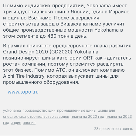
Помимо индийских предприятий, Yokohama имеет
три индустриальных шин в Японии, один в Израиле
и один во Вьетнаме. После завершения
строительства завод в Вишакхапатнаме увеличит
общие производственные мощности Yokohama в
этом сегменте до 480 тонн в день.
В рамках принятого среднесрочного плана развития
Grand Design 2020 (GD2020) Yokohama
позиционирует шины категории ORT как «двигатель
роста» компании, поэтому стремится расширять
этот бизнес. Помимо ATG, он включает компанию
Aichi Tire Industry, которая выпускает шины для
промышленного оборудования.
www.topof.ru
yokohama
производство шин
промышленные шины
шины для
спецтехники
строительство заводов
планы на 2020 год
планы на 2023
год
индия
япония
28 просмотров всего.