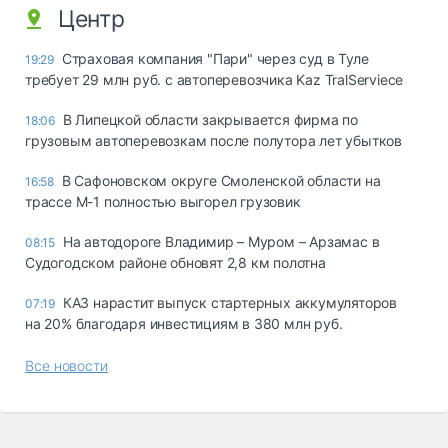
Центр
Страховая компания "Пари" через суд в Туле
19:29
требует 29 млн руб. с автоперевозчика Kaz TralServiece
В Липецкой области закрывается фирма по
18:06
грузовым автоперевозкам после полутора лет убытков
В Сафоновском округе Смоленской области на
16:58
трассе М-1 полностью выгорел грузовик
На автодороге Владимир – Муром – Арзамас в
08:15
Судогодском районе обновят 2,8 км полотна
КАЗ нарастит выпуск стартерных аккумуляторов
07:19
на 20% благодаря инвестициям в 380 млн руб.
Все новости