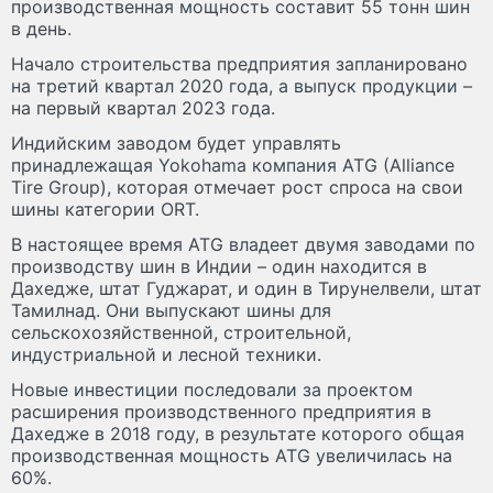
производственная мощность составит 55 тонн шин
в день.
Начало строительства предприятия запланировано
на третий квартал 2020 года, а выпуск продукции –
на первый квартал 2023 года.
Индийским заводом будет управлять
принадлежащая Yokohama компания ATG (Alliance
Tire Group), которая отмечает рост спроса на свои
шины категории ORT.
В настоящее время ATG владеет двумя заводами по
производству шин в Индии – один находится в
Дахедже, штат Гуджарат, и один в Тирунелвели, штат
Тамилнад. Они выпускают шины для
сельскохозяйственной, строительной,
индустриальной и лесной техники.
Новые инвестиции последовали за проектом
расширения производственного предприятия в
Дахедже в 2018 году, в результате которого общая
производственная мощность ATG увеличилась на
60%.