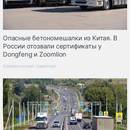
Опасные бетономешалки из Китая. В
России отозвали сертификаты у
Dongfeng и Zoomlion
Коммерческий транспорт