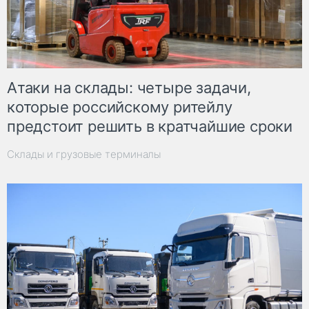
Атаки на склады: четыре задачи,
которые российскому ритейлу
предстоит решить в кратчайшие сроки
Склады и грузовые терминалы