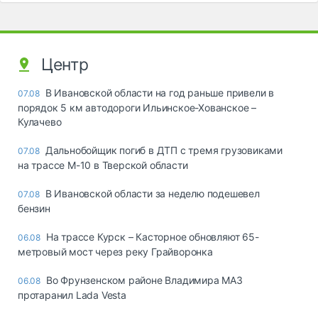
Центр
В Ивановской области на год раньше привели в
07.08
порядок 5 км автодороги Ильинское-Хованское –
Кулачево
Дальнобойщик погиб в ДТП с тремя грузовиками
07.08
на трассе М-10 в Тверской области
В Ивановской области за неделю подешевел
07.08
бензин
На трассе Курск – Касторное обновляют 65-
06.08
метровый мост через реку Грайворонка
Во Фрунзенском районе Владимира МАЗ
06.08
протаранил Lada Vesta