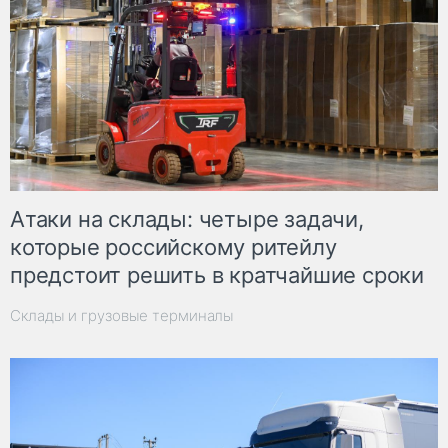
Атаки на склады: четыре задачи,
которые российскому ритейлу
предстоит решить в кратчайшие сроки
Склады и грузовые терминалы