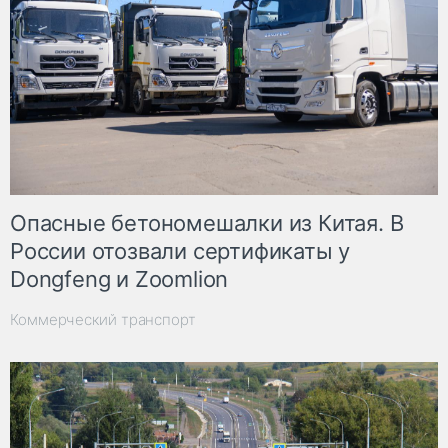
Опасные бетономешалки из Китая. В
России отозвали сертификаты у
Dongfeng и Zoomlion
Коммерческий транспорт