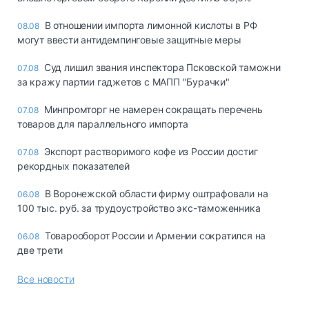
В отношении импорта лимонной кислоты в РФ
08.08
могут ввести антидемпинговые защитные меры
Суд лишил звания инспектора Псковской таможни
07.08
за кражу партии гаджетов с МАПП "Бурачки"
Минпромторг не намерен сокращать перечень
07.08
товаров для параллельного импорта
Экспорт растворимого кофе из России достиг
07.08
рекордных показателей
В Воронежской области фирму оштрафовали на
06.08
100 тыс. руб. за трудоустройство экс-таможенника
Товарооборот России и Армении сократился на
06.08
две трети
Все новости