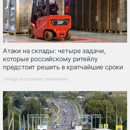
Атаки на склады: четыре задачи,
которые российскому ритейлу
предстоит решить в кратчайшие сроки
Склады и грузовые терминалы