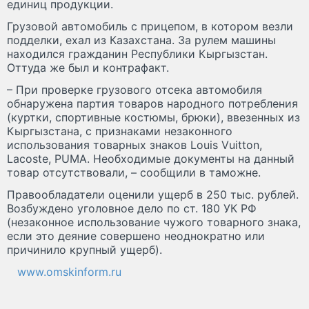
единиц продукции.
Грузовой автомобиль с прицепом, в котором везли
подделки, ехал из Казахстана. За рулем машины
находился гражданин Республики Кыргызстан.
Оттуда же был и контрафакт.
– При проверке грузового отсека автомобиля
обнаружена партия товаров народного потребления
(куртки, спортивные костюмы, брюки), ввезенных из
Кыргызстана, с признаками незаконного
использования товарных знаков Louis Vuitton,
Lacoste, PUMA. Необходимые документы на данный
товар отсутствовали, – сообщили в таможне.
Правообладатели оценили ущерб в 250 тыс. рублей.
Возбуждено уголовное дело по ст. 180 УК РФ
(незаконное использование чужого товарного знака,
если это деяние совершено неоднократно или
причинило крупный ущерб).
www.omskinform.ru