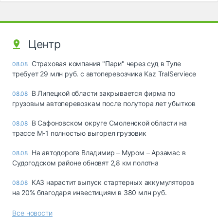
Центр
Страховая компания "Пари" через суд в Туле
08.08
требует 29 млн руб. с автоперевозчика Kaz TralServiece
В Липецкой области закрывается фирма по
08.08
грузовым автоперевозкам после полутора лет убытков
В Сафоновском округе Смоленской области на
08.08
трассе М-1 полностью выгорел грузовик
На автодороге Владимир – Муром – Арзамас в
08.08
Судогодском районе обновят 2,8 км полотна
КАЗ нарастит выпуск стартерных аккумуляторов
08.08
на 20% благодаря инвестициям в 380 млн руб.
Все новости