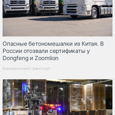
Опасные бетономешалки из Китая. В
России отозвали сертификаты у
Dongfeng и Zoomlion
Коммерческий транспорт