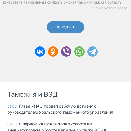
контрафакт
таможенный контроль
омская таможня
омская область
11 просмотров всего.
ОБСУДИТЬ
Таможня и ВЭД
Глава ЯНАО провел рабочую встречу с
08.08
руководителем Уральского таможенного управления
В первом квартале доля экспорта во
08.08
внешнеторговом обороте Карелии достигла 93,6%