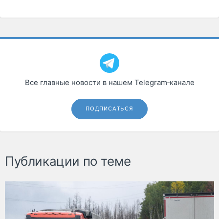
Все главные новости в нашем Telegram‑канале
ПОДПИСАТЬСЯ
Публикации по теме