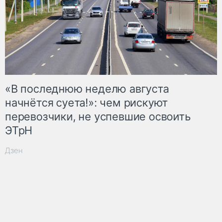
«В последнюю неделю августа
начнётся суета!»: чем рискуют
перевозчики, не успевшие освоить
ЭТрН
Дзен