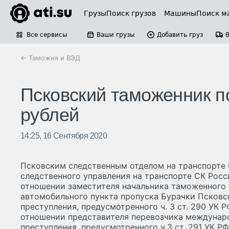
Грузы
Поиск грузов
Машины
Поиск м
Все сервисы
Ваши грузы
Добавить груз
← Таможня и ВЭД
Псковский таможенник по
рублей
14:25, 16 Сентября 2020
Псковским следственным отделом на транспорте
следственного управления на транспорте СК Росс
отношении заместителя начальника таможенного 
автомобильного пункта пропуска Бурачки Псковс
преступления, предусмотренного ч. 3 ст. 290 УК Р
отношении представителя перевозчика междунар
преступления, предусмотренного ч.3 ст. 291 УК РФ 