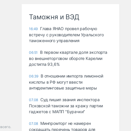
Таможня и ВЭД
Глава ЯНАО провел рабочую
16:49
встречу с руководителем Уральского
таможенного управления
В первом квартале доля экспорта
06:51
во внешнеторговом обороте Карелии
достигла 93,6%
В отношении импорта лимонной
06:39
кислоты в РФ могут ввести
антидемпинговые защитные меры
Суд лишил звания инспектора
07.08
Псковской таможни за кражу партии
гаджетов с МАПП "Бурачки"
Минпромторг не намерен
07.08
всего.
сокращать перечень товаров для