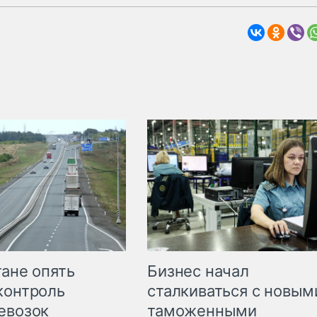
Бизнес начал
тане опять
сталкиваться с новым
контроль
таможенными
евозок