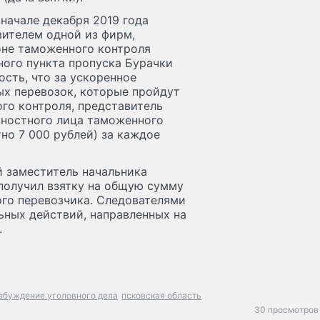
 начале декабря 2019 года
ителем одной из фирм,
не таможенного контроля
ого пункта пропуска Бурачки
сть, что за ускоренное
х перевозок, которые пройдут
го контроля, представитель
жностного лица таможенного
но 7 000 рублей) за каждое
й заместитель начальника
получил взятку на общую сумму
ого перевозчика. Следователями
ьных действий, направленных на
.
збуждение уголовного дела
псковская область
30 просмотров 