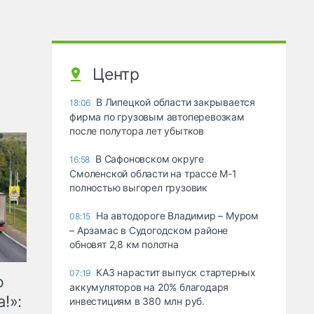
Центр
В Липецкой области закрывается
18:06
фирма по грузовым автоперевозкам
после полутора лет убытков
В Сафоновском округе
16:58
Смоленской области на трассе М-1
полностью выгорел грузовик
На автодороге Владимир – Муром
08:15
– Арзамас в Судогодском районе
обновят 2,8 км полотна
КАЗ нарастит выпуск стартерных
07:19
ю
аккумуляторов на 20% благодаря
!»:
инвестициям в 380 млн руб.