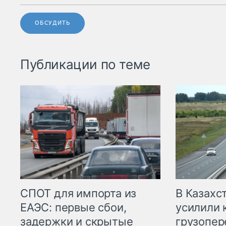
ОБСУДИТЬ
Публикации по теме
СПОТ для импорта из
В Казахс
ЕАЭС: первые сбои,
усилили 
задержки и скрытые
грузопер