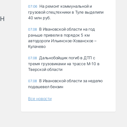
На ремонт коммунальной и
07:06
грузовой спецтехники в Туле выделили
рН
40 млн руб.
В Ивановской области на год
07.08
раньше привели в порядок 5 км
автодороги Ильинское-Хованское –
Кулачево
Дальнобойщик погиб в ДТП с
07.08
тремя грузовиками на трассе М-10 в
Тверской области
В Ивановской области за неделю
07.08
подешевел бензин
Все новости