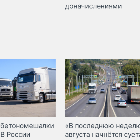
доначислениями
 бетономешалки
«В последнюю недел
 В России
августа начнётся суета