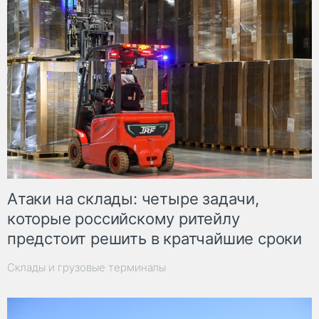
Атаки на склады: четыре задачи,
которые российскому ритейлу
предстоит решить в кратчайшие сроки
Склады и грузовые терминалы