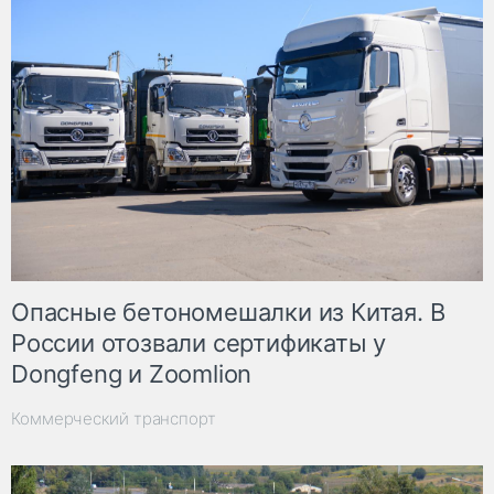
Опасные бетономешалки из Китая. В
России отозвали сертификаты у
Dongfeng и Zoomlion
Коммерческий транспорт