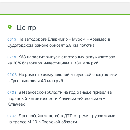
Центр
На автодороге Владимир – Муром – Арзамас в
08:15
Судогодском районе обновят 2,8 км полотна
КАЗ нарастит выпуск стартерных аккумуляторов
07:19
на 20% благодаря инвестициям в 380 млн руб.
На ремонт коммунальной и грузовой спецтехники
07:06
в Туле выделили 40 млн руб.
В Ивановской области на год раньше привели в
07.08
порядок 5 км автодороги Ильинское-Хованское –
Кулачево
Дальнобойщик погиб в ДТП с тремя грузовиками
07.08
на трассе М-10 в Тверской области