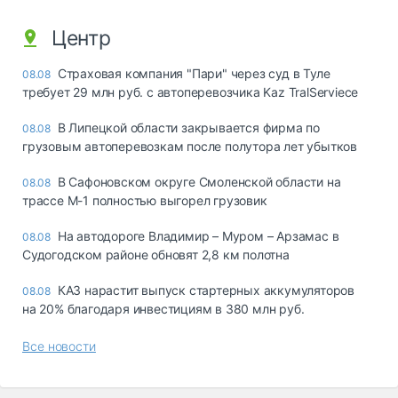
Центр
Страховая компания "Пари" через суд в Туле
08.08
требует 29 млн руб. с автоперевозчика Kaz TralServiece
В Липецкой области закрывается фирма по
08.08
грузовым автоперевозкам после полутора лет убытков
В Сафоновском округе Смоленской области на
08.08
трассе М-1 полностью выгорел грузовик
На автодороге Владимир – Муром – Арзамас в
08.08
Судогодском районе обновят 2,8 км полотна
КАЗ нарастит выпуск стартерных аккумуляторов
08.08
на 20% благодаря инвестициям в 380 млн руб.
Все новости