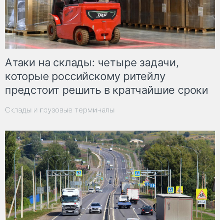
Атаки на склады: четыре задачи,
которые российскому ритейлу
предстоит решить в кратчайшие сроки
Склады и грузовые терминалы