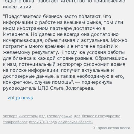
"одного окна" работает Агентство по привлечению
инвестиций.
"Представители бизнеса часто полагают, что
информации о работе на внешнем рынке, том или
ином иностранном партнере достаточно в
Интернете. Но далеко не всегда она достаточно
исчерпывающая, объективная и актуальная. Можно
потратить много времени и в итоге не прийти к
желаемому результату. К тому же условия работы
для бизнеса в каждой стране разные. Обратившись
к нам, потенциальный экспортер сэкономит время
на поиске информации, получит актуальные и
достоверные данные, а также необходимую в его,
конкретном, случае помощь", — подчеркнула
руководитель ЦПЭ Ольга Золотарева.
volga.news
экспорт
инвесторы
вэд
господдержка
цпэ
бизнес и государство
товарооборот
итоги 2019 года
самарская область
31 просмотров всего.