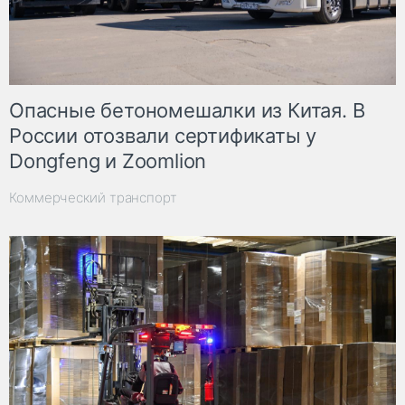
Опасные бетономешалки из Китая. В
России отозвали сертификаты у
Dongfeng и Zoomlion
Коммерческий транспорт