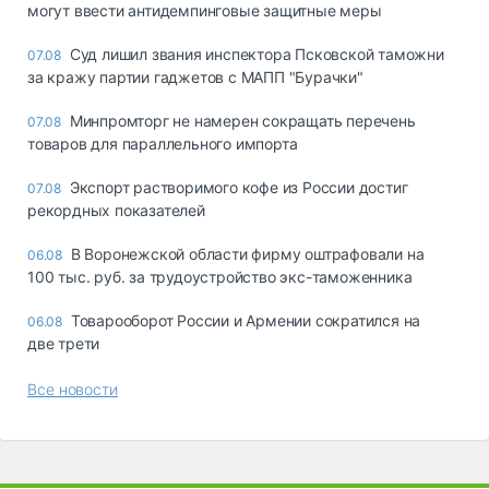
могут ввести антидемпинговые защитные меры
Суд лишил звания инспектора Псковской таможни
07.08
за кражу партии гаджетов с МАПП "Бурачки"
Минпромторг не намерен сокращать перечень
07.08
товаров для параллельного импорта
Экспорт растворимого кофе из России достиг
07.08
рекордных показателей
В Воронежской области фирму оштрафовали на
06.08
100 тыс. руб. за трудоустройство экс-таможенника
Товарооборот России и Армении сократился на
06.08
две трети
Все новости