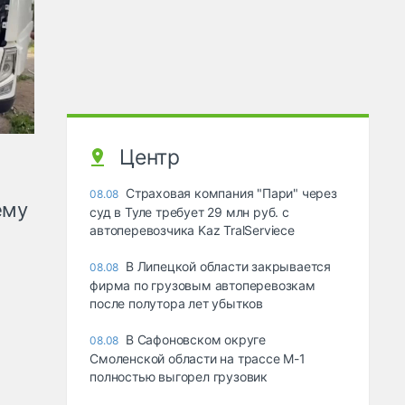
Центр
Страховая компания "Пари" через
08.08
ему
суд в Туле требует 29 млн руб. с
автоперевозчика Kaz TralServiece
В Липецкой области закрывается
08.08
фирма по грузовым автоперевозкам
после полутора лет убытков
В Сафоновском округе
08.08
Смоленской области на трассе М-1
полностью выгорел грузовик