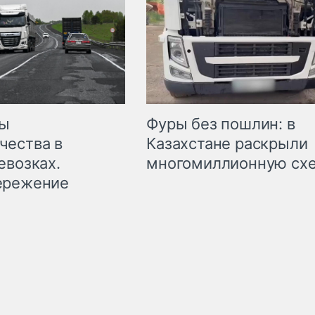
мы
Фуры без пошлин: в
чества в
Казахстане раскрыли
евозках.
многомиллионную сх
ережение