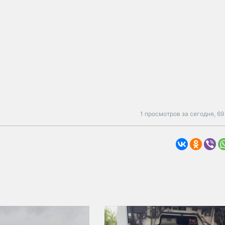
1 просмотров за сегодня,
69