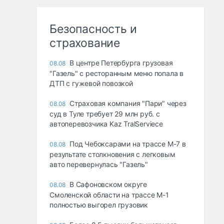
Безопасность и
страхование
В центре Петербурга грузовая
08.08
"Газель" с ресторанным меню попала в
ДТП с гужевой повозкой
Страховая компания "Пари" через
08.08
суд в Туле требует 29 млн руб. с
автоперевозчика Kaz TralServiece
Под Чебоксарами на трассе М-7 в
08.08
результате столкновения с легковым
авто перевернулась "Газель"
В Сафоновском округе
08.08
Смоленской области на трассе М-1
полностью выгорел грузовик