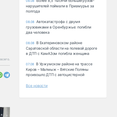
Более 8,5 тысячи большегрузов-
08.08
нарушителей поймали в Приамурье за
полгода
Автокатастрофа с двумя
08.08
грузовиками в Оренбуржье: погибли
два человека
В Екатериновском районе
08.08
Саратовской области на полевой дороге
в ДТП с КамАЗом погибла женщина
 всего.
В Уржумском районе на трассе
07.08
Киров – Малмыж – Вятские Поляны
произошло ДТП с автоцистерной
Все новости