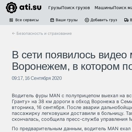
Грузы
Поиск грузов
Машины
Поиск м
Все сервисы
Ваши грузы
Добавить груз
← Безопасность и страхование
В сети появилось видео
Воронежем, в котором п
09:17, 16 Сентября 2020
Водитель фуры MAN с полуприцепом выехал на вс
Гранту» на 38 км дороги в обход Воронежа в Сем
вторника, 16 сентября. После аварии дальнобойщи
пассажирку легковушки доставили в больницу. Та
скончалась, сообщила пресс-служба управления М
По предварительным данным, водитель MAN ехал 