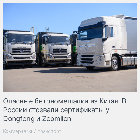
Опасные бетономешалки из Китая. В
России отозвали сертификаты у
Dongfeng и Zoomlion
Коммерческий транспорт