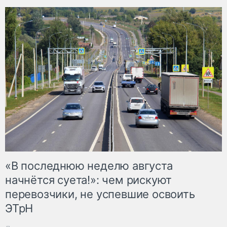
«В последнюю неделю августа
начнётся суета!»: чем рискуют
перевозчики, не успевшие освоить
ЭТрН