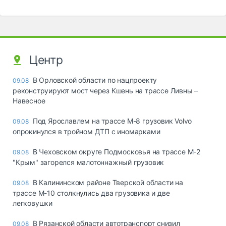
Центр
В Орловской области по нацпроекту
09.08
реконструируют мост через Кшень на трассе Ливны –
Навесное
Под Ярославлем на трассе М-8 грузовик Volvo
09.08
опрокинулся в тройном ДТП с иномарками
В Чеховском округе Подмосковья на трассе М-2
09.08
"Крым" загорелся малотоннажный грузовик
В Калининском районе Тверской области на
09.08
трассе М-10 столкнулись два грузовика и две
легковушки
В Рязанской области автотранспорт снизил
09.08