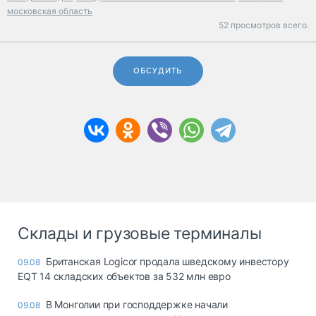
московская область
52 просмотров всего.
ОБСУДИТЬ
Склады и грузовые терминалы
Британская Logicor продала шведскому инвестору
09.08
EQT 14 складских объектов за 532 млн евро
В Монголии при господдержке начали
09.08