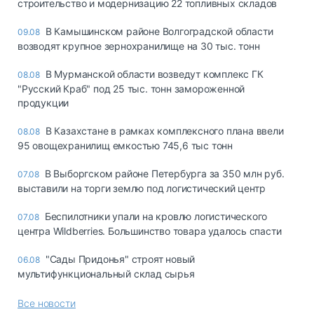
строительство и модернизацию 22 топливных складов
В Камышинском районе Волгоградской области
09.08
возводят крупное зернохранилище на 30 тыс. тонн
В Мурманской области возведут комплекс ГК
08.08
"Русский Краб" под 25 тыс. тонн замороженной
продукции
В Казахстане в рамках комплексного плана ввели
08.08
95 овощехранилищ емкостью 745,6 тыс тонн
В Выборгском районе Петербурга за 350 млн руб.
07.08
выставили на торги землю под логистический центр
Беспилотники упали на кровлю логистического
07.08
центра Wildberries. Большинство товара удалось спасти
"Сады Придонья" строят новый
06.08
мультифункциональный склад сырья
Все новости