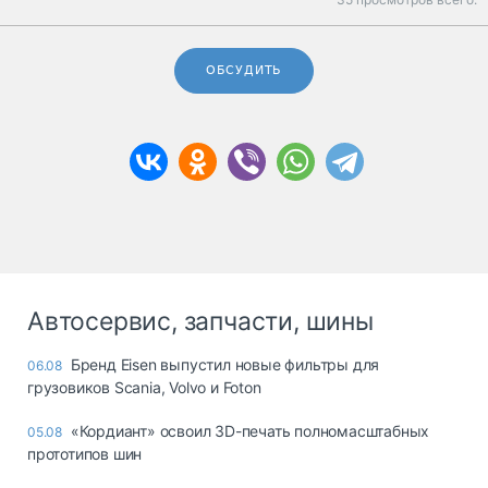
ОБСУДИТЬ
Автосервис, запчасти, шины
Бренд Eisen выпустил новые фильтры для
06.08
грузовиков Scania, Volvo и Foton
«Кордиант» освоил 3D-печать полномасштабных
05.08
прототипов шин