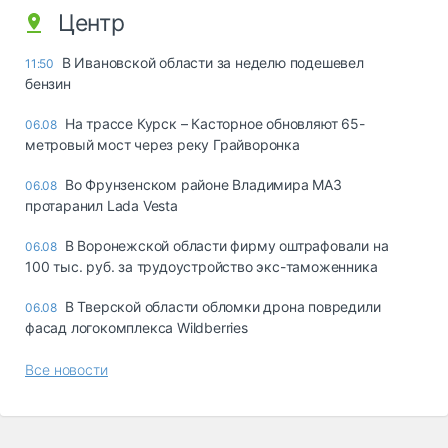
Центр
В Ивановской области за неделю подешевел
11:50
бензин
На трассе Курск – Касторное обновляют 65-
06.08
метровый мост через реку Грайворонка
Во Фрунзенском районе Владимира МАЗ
06.08
протаранил Lada Vesta
В Воронежской области фирму оштрафовали на
06.08
100 тыс. руб. за трудоустройство экс-таможенника
В Тверской области обломки дрона повредили
06.08
фасад логокомплекса Wildberries
Все новости