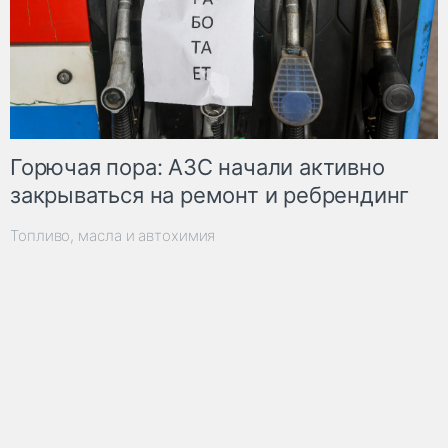
Горючая пора: АЗС начали активно
закрываться на ремонт и ребрендинг
Топливо, масла и автохимия