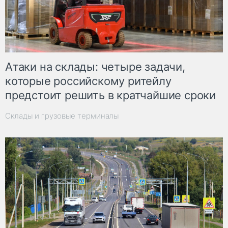
Атаки на склады: четыре задачи,
которые российскому ритейлу
предстоит решить в кратчайшие сроки
Склады и грузовые терминалы