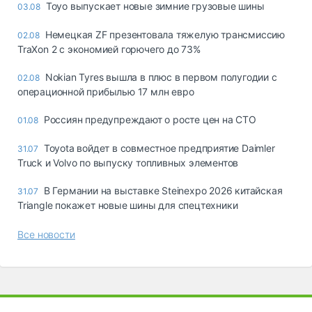
Toyo выпускает новые зимние грузовые шины
03.08
Немецкая ZF презентовала тяжелую трансмиссию
02.08
TraXon 2 с экономией горючего до 73%
Nokian Tyres вышла в плюс в первом полугодии с
02.08
операционной прибылью 17 млн евро
Россиян предупреждают о росте цен на СТО
01.08
Toyota войдет в совместное предприятие Daimler
31.07
Truck и Volvo по выпуску топливных элементов
В Германии на выставке Steinexpo 2026 китайская
31.07
Triangle покажет новые шины для спецтехники
Все новости