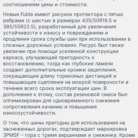
соотношением цены и стоимости.
Новые Fulda имеют рисунок протектора с пятью
ребрами (с шестью в размерах 435/50R19.5 и
385/55R22.5), разработанный для увеличения
устойчивости к износу и повреждениям и
продления срока службы шин при использовании в
сложных дорожных условиях. Ресурс был также
увеличен при помощи усиленной конструкции
каркаса, улучшающей пригодность к
восстановлению, тогда как глубокие ламели
создают дополнительные кромки зацепления,
сокращающие длину тормозных дистанций и
повышающие сцепление на мокрой поверхности в
течение всего срока эксплуатации шин. В
дополнение к этому, состав резиновой смеси был
оптимизирован для одновременного снижения
сопротивления качению и повышения
износоустойчивости.
О том, что шины пригодны для использования на
заснеженных дорогах, подтверждает маркировка
3PMSF – гора с тремя вершинами и снежинка. Кроме