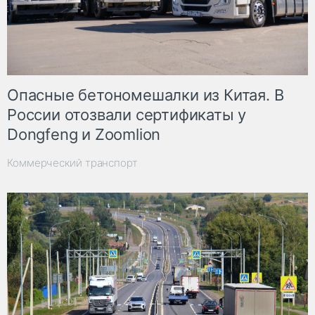
Опасные бетономешалки из Китая. В
России отозвали сертификаты у
Dongfeng и Zoomlion
Коммерческий транспорт