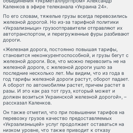
объединения «Укрметаллургпром» Александр
Каленков в эфире телеканала «Украина 24».
По его словам, тяжелые грузы всегда перевозились
железной дорогой. Но из-за тарифной политики
«Укрзализныци» грузоотправители отправляют их
автотранспортом, и перегруженные фуры разбивают
дороги.
«Железная дорога, постоянно повышая тарифы,
становится неконкурентоспособной, и грузы бегут с
железной дороги. Все, что можно перевозить не на
железной дороге, с железной дороги ушло за
последние несколько лет. Мы видим, что из года в
год тарифы железной дороги растут, оборот падает.
А оборот по автомобилям растет, причем растет в
разы. И это как раз тот груз, который может и
должен возиться Украинской железной дорогой», –
рассказал Каленков.
Он также отметил, что при повышении тарифов на
перевозку грузов качество предоставляемых
«Укрзализныцей» услуг продолжает оставаться на
низком уровне, что также приводит к отказу