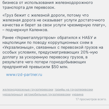
бизнеса от использования железнодорожного
транспорта для перевозок.
«Груз бежит с железной дороги, потому что
железная дорога не оказывает услуги достаточного
качества и берет за свои услуги чрезмерную плату»,
– подчеркнул Каленков.
Ранее «Укрметаллургпром» обратился к НАБУ и
нацполиции по поводу коррупционных схем в
«Укрзализныце», связанных с перевозкой грузов на
особых условиях, предусматривающих 20%-ную
доплату за ускоренную перевозку грузов, в
результате чего потери горнодобывающих
предприятий превысили $50 млн.
www.rzd-partner.ru
железнодорожные грузоперевозки
тарифы на грузоперевозки
укрзализныця
автомобильные грузоперевозки
украина
17 просмотров всего.