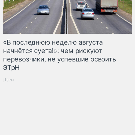
«В последнюю неделю августа
начнётся суета!»: чем рискуют
перевозчики, не успевшие освоить
ЭТрН
Дзен