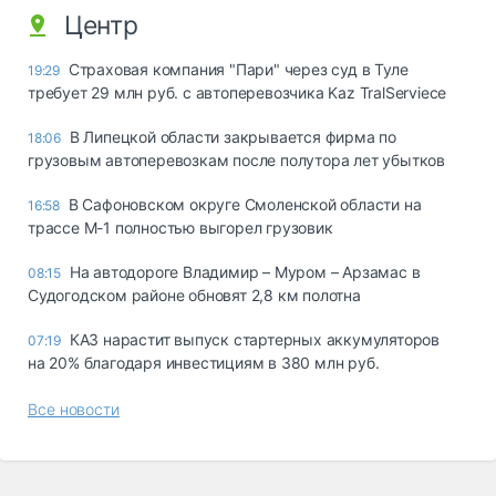
Центр
Страховая компания "Пари" через суд в Туле
19:29
требует 29 млн руб. с автоперевозчика Kaz TralServiece
В Липецкой области закрывается фирма по
18:06
грузовым автоперевозкам после полутора лет убытков
В Сафоновском округе Смоленской области на
16:58
трассе М-1 полностью выгорел грузовик
На автодороге Владимир – Муром – Арзамас в
08:15
Судогодском районе обновят 2,8 км полотна
КАЗ нарастит выпуск стартерных аккумуляторов
07:19
на 20% благодаря инвестициям в 380 млн руб.
Все новости