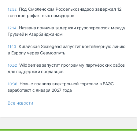
Под Смоленском Россельхознадзор задержал 12
12:52
тонн контрафактных помидоров
Названа причина задержки грузоперевозок между
12:14
Грузией и Азербайджаном
Китайская Sealegend запустит контейнерную линию
11:13
в Европу через Севморпуть
Wildberries запустит программу партнёрских хабов
10:52
для поддержки продавцов
Новые правила электронной торговли в ЕАЭС
10:36
заработают с января 2027 года
Все новости