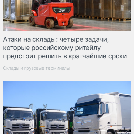
Атаки на склады: четыре задачи,
которые российскому ритейлу
предстоит решить в кратчайшие сроки
Склады и грузовые терминалы