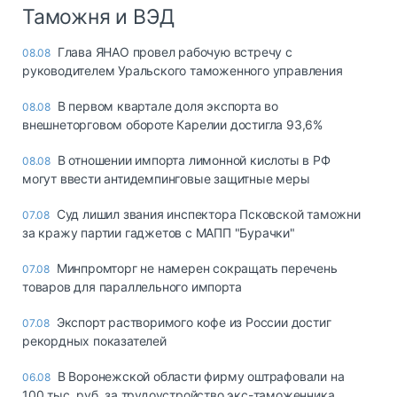
Таможня и ВЭД
Глава ЯНАО провел рабочую встречу с
08.08
руководителем Уральского таможенного управления
В первом квартале доля экспорта во
08.08
внешнеторговом обороте Карелии достигла 93,6%
В отношении импорта лимонной кислоты в РФ
08.08
могут ввести антидемпинговые защитные меры
Суд лишил звания инспектора Псковской таможни
07.08
за кражу партии гаджетов с МАПП "Бурачки"
Минпромторг не намерен сокращать перечень
07.08
товаров для параллельного импорта
Экспорт растворимого кофе из России достиг
07.08
рекордных показателей
В Воронежской области фирму оштрафовали на
06.08
100 тыс. руб. за трудоустройство экс-таможенника