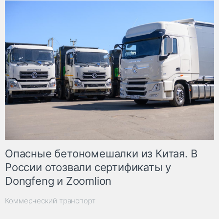
Опасные бетономешалки из Китая. В
России отозвали сертификаты у
Dongfeng и Zoomlion
Коммерческий транспорт