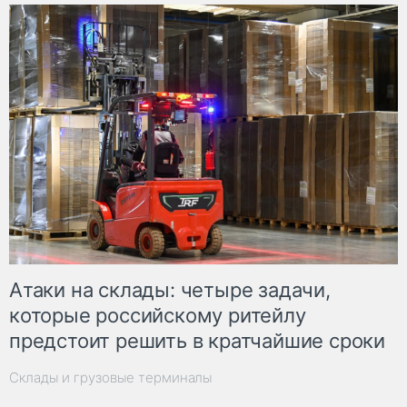
Атаки на склады: четыре задачи,
которые российскому ритейлу
предстоит решить в кратчайшие сроки
Склады и грузовые терминалы