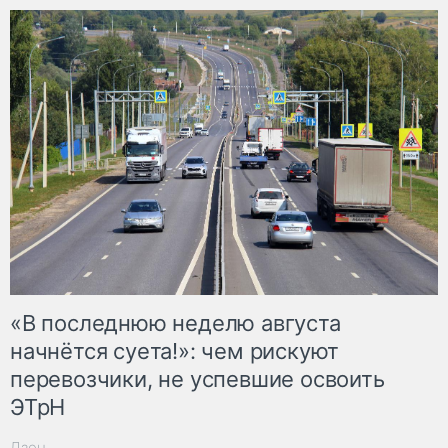
«В последнюю неделю августа
начнётся суета!»: чем рискуют
перевозчики, не успевшие освоить
ЭТрН
Дзен