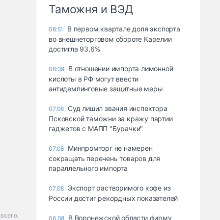
Таможня и ВЭД
В первом квартале доля экспорта
06:51
во внешнеторговом обороте Карелии
достигла 93,6%
В отношении импорта лимонной
06:39
кислоты в РФ могут ввести
антидемпинговые защитные меры
Суд лишил звания инспектора
07.08
Псковской таможни за кражу партии
гаджетов с МАПП "Бурачки"
Минпромторг не намерен
07.08
сокращать перечень товаров для
параллельного импорта
Экспорт растворимого кофе из
07.08
России достиг рекордных показателей
 всего.
В Воронежской области фирму
06.08