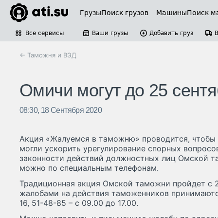
Грузы
Поиск грузов
Машины
Поиск м
Все сервисы
Ваши грузы
Добавить груз
← Таможня и ВЭД
Омичи могут до 25 сент
08:30, 18 Сентября 2020
Акция «Жалуемся в таможню» проводится, чтобы
могли ускорить урегулирование спорных вопросо
законности действий должностных лиц Омской т
можно по специальным телефонам.
Традиционная акция Омской таможни пройдет с 21
жалобами на действия таможенников принимаются 
16, 51-48-85 – с 09.00 до 17.00.