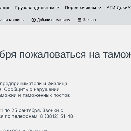
ашин
Грузовладельцам
Перевозчикам
АТИ-Доки
А
Ваши машины
Добавить машину
Заказы
ября пожаловаться на тамо
 предприниматели и физлица
в. Сообщить о нарушении
аможни и таможенных постов
 по 25 сентября. Звонки с
по телефонам: 8 (3812) 51-48-