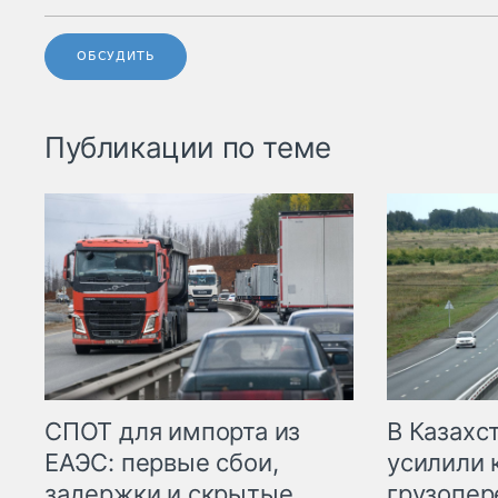
ОБСУДИТЬ
Публикации по теме
СПОТ для импорта из
В Казахс
ЕАЭС: первые сбои,
усилили 
задержки и скрытые
грузопер