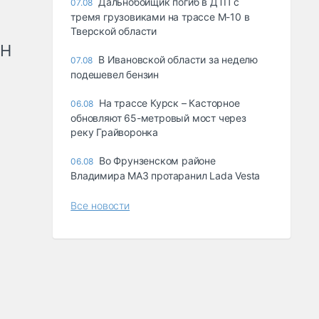
Дальнобойщик погиб в ДТП с
07.08
тремя грузовиками на трассе М-10 в
Тверской области
рН
В Ивановской области за неделю
07.08
подешевел бензин
На трассе Курск – Касторное
06.08
обновляют 65-метровый мост через
реку Грайворонка
Во Фрунзенском районе
06.08
Владимира МАЗ протаранил Lada Vesta
Все новости