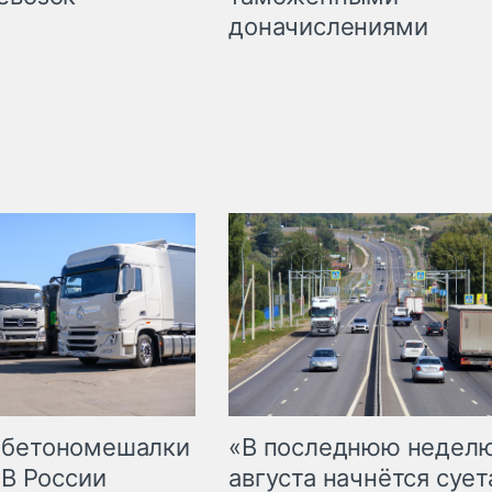
доначислениями
 бетономешалки
«В последнюю недел
 В России
августа начнётся суета