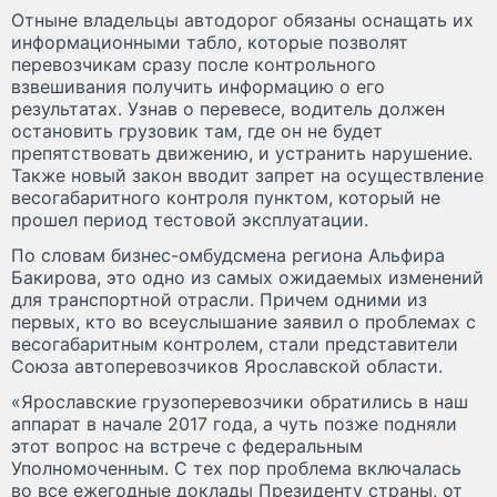
Отныне владельцы автодорог обязаны оснащать их
информационными табло, которые позволят
перевозчикам сразу после контрольного
взвешивания получить информацию о его
результатах. Узнав о перевесе, водитель должен
остановить грузовик там, где он не будет
препятствовать движению, и устранить нарушение.
Также новый закон вводит запрет на осуществление
весогабаритного контроля пунктом, который не
прошел период тестовой эксплуатации.
По словам бизнес-омбудсмена региона Альфира
Бакирова, это одно из самых ожидаемых изменений
для транспортной отрасли. Причем одними из
первых, кто во всеуслышание заявил о проблемах с
весогабаритным контролем, стали представители
Союза автоперевозчиков Ярославской области.
«Ярославские грузоперевозчики обратились в наш
аппарат в начале 2017 года, а чуть позже подняли
этот вопрос на встрече с федеральным
Уполномоченным. С тех пор проблема включалась
во все ежегодные доклады Президенту страны, от