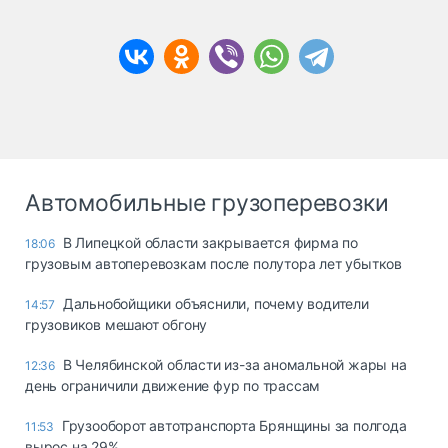
Автомобильные грузоперевозки
В Липецкой области закрывается фирма по
18:06
грузовым автоперевозкам после полутора лет убытков
Дальнобойщики объяснили, почему водители
14:57
грузовиков мешают обгону
В Челябинской области из-за аномальной жары на
12:36
день ограничили движение фур по трассам
Грузооборот автотранспорта Брянщины за полгода
11:53
вырос на 29%