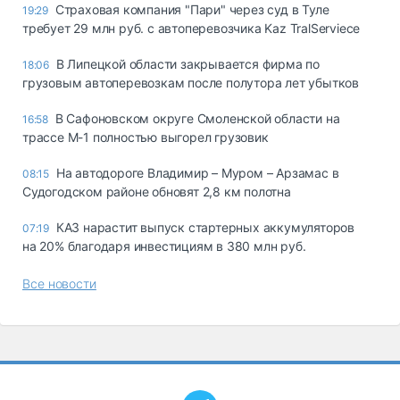
Страховая компания "Пари" через суд в Туле
19:29
требует 29 млн руб. с автоперевозчика Kaz TralServiece
В Липецкой области закрывается фирма по
18:06
грузовым автоперевозкам после полутора лет убытков
В Сафоновском округе Смоленской области на
16:58
трассе М-1 полностью выгорел грузовик
На автодороге Владимир – Муром – Арзамас в
08:15
Судогодском районе обновят 2,8 км полотна
КАЗ нарастит выпуск стартерных аккумуляторов
07:19
на 20% благодаря инвестициям в 380 млн руб.
Все новости