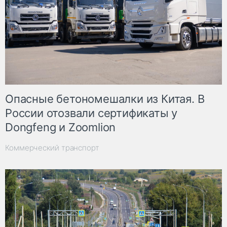
Опасные бетономешалки из Китая. В
России отозвали сертификаты у
Dongfeng и Zoomlion
Коммерческий транспорт