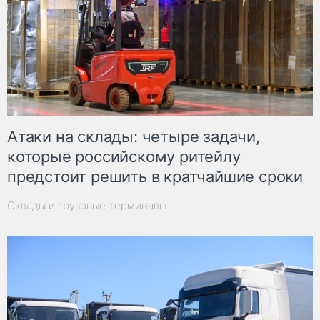
Атаки на склады: четыре задачи,
которые российскому ритейлу
предстоит решить в кратчайшие сроки
Склады и грузовые терминалы