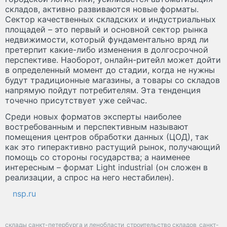
складов, активно развиваются новые форматы.
Сектор качественных складских и индустриальных
площадей – это первый и основной сектор рынка
недвижимости, который фундаментально вряд ли
претерпит какие-либо изменения в долгосрочной
перспективе. Наоборот, онлайн-ритейл может дойти
в определенный момент до стадии, когда не нужны
будут традиционные магазины, а товары со складов
напрямую пойдут потребителям. Эта тенденция
точечно присутствует уже сейчас.
Среди новых форматов эксперты наиболее
востребованным и перспективным называют
помещения центров обработки данных (ЦОД), так
как это гиперактивно растущий рынок, получающий
помощь со стороны государства; а наименее
интересным – формат Light industrial (он сложен в
реализации, а спрос на него нестабилен).
nsp.ru
склады санкт-петербурга и ленобласти
строительство складов
санкт-