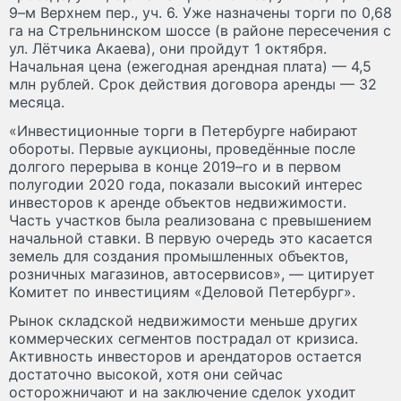
9–м Верхнем пер., уч. 6. Уже назначены торги по 0,68
га на Стрельнинском шоссе (в районе пересечения с
ул. Лётчика Акаева), они пройдут 1 октября.
Начальная цена (ежегодная арендная плата) — 4,5
млн рублей. Срок действия договора аренды — 32
месяца.
«Инвестиционные торги в Петербурге набирают
обороты. Первые аукционы, проведённые после
долгого перерыва в конце 2019–го и в первом
полугодии 2020 года, показали высокий интерес
инвесторов к аренде объектов недвижимости.
Часть участков была реализована с превышением
начальной ставки. В первую очередь это касается
земель для создания промышленных объектов,
розничных магазинов, автосервисов», — цитирует
Комитет по инвестициям «Деловой Петербург».
Рынок складской недвижимости меньше других
коммерческих сегментов пострадал от кризиса.
Активность инвесторов и арендаторов остается
достаточно высокой, хотя они сейчас
осторожничают и на заключение сделок уходит