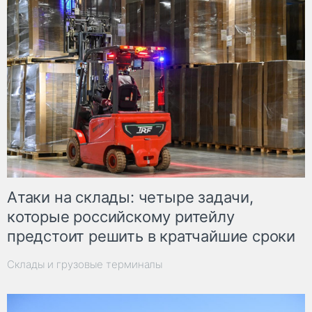
Атаки на склады: четыре задачи,
которые российскому ритейлу
предстоит решить в кратчайшие сроки
Склады и грузовые терминалы