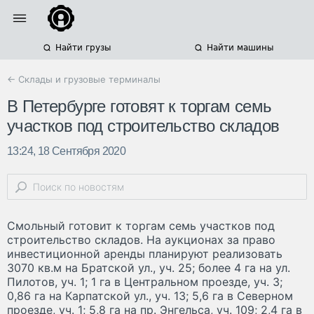
Найти грузы
Найти машины
← Склады и грузовые терминалы
В Петербурге готовят к торгам семь
участков под строительство складов
13:24, 18 Сентября 2020
Смольный готовит к торгам семь участков под
строительство складов. На аукционах за право
инвестиционной аренды планируют реализовать
3070 кв.м на Братской ул., уч. 25; более 4 га на ул.
Пилотов, уч. 1; 1 га в Центральном проезде, уч. З;
0,86 га на Карпатской ул., уч. 13; 5,6 га в Северном
проезде, уч. 1; 5,8 га на пр. Энгельса, уч. 109; 2,4 га в