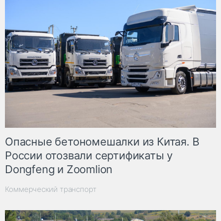
Опасные бетономешалки из Китая. В
России отозвали сертификаты у
Dongfeng и Zoomlion
Коммерческий транспорт