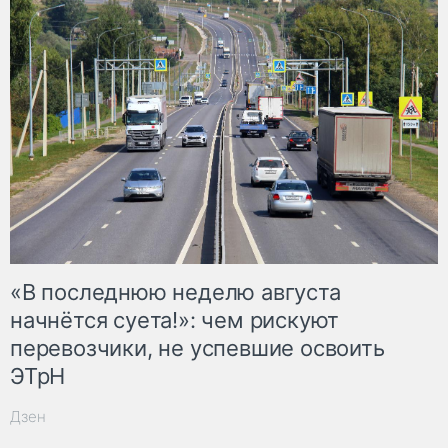
«В последнюю неделю августа
начнётся суета!»: чем рискуют
перевозчики, не успевшие освоить
ЭТрН
Дзен