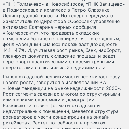
«ПНК Толмачево» в Новосибирске, «ПНК Валищево»
в Подмосковье и комплекс в Петро-Славянке
Ленинградской области. Но теперь передумала.
Заместитель гендиректора «Сбербанк управление
активами» Екатерина Черных сообщила
«Коммерсанту», что продавать складские
помещения больше не планируется. По её данным,
фонд «Арендный бизнес» показывает доходность
14,1–14,7%. И, учитывая рост рынка, банк, наоборот,
планирует докупить складские площади и ведет
переговоры практическими со всеми крупными
операторами логистической недвижимости.
Рынок складской недвижимости переживает фазу
нового роста, говорится в исследовании PWC
«Новые тенденции на рынке недвижимости 2020».
Рост сегмента связан во многом со структурными
изменениями экономики и демографии.
Развиваются новые форматы складских и
индустриальных помещений, меняется структура
арендаторов в части концентрации на онлайн-
ритейлерах. Растет потребность в проектах
городской логистики, усиливается автоматизация