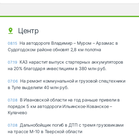
Центр
На автодороге Владимир – Муром – Арзамас в
08:15
Судогодском районе обновят 2,8 км полотна
КАЗ нарастит выпуск стартерных аккумуляторов
07:19
на 20% благодаря инвестициям в 380 млн руб.
На ремонт коммунальной и грузовой спецтехники
07:06
в Туле выделили 40 млн руб.
В Ивановской области на год раньше привели в
07.08
порядок 5 км автодороги Ильинское-Хованское –
Кулачево
Дальнобойщик погиб в ДТП с тремя грузовиками
07.08
на трассе М-10 в Тверской области