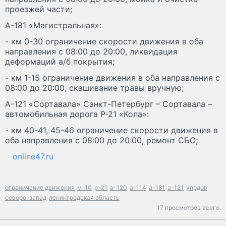
проезжей части;
А-181 «Магистральная»:
- км 0-30 ограничение скорости движения в оба
направления с 08:00 до 20:00, ликвидация
деформаций а/б покрытия;
- км 1-15 ограничение движения в оба направления с
08:00 до 20:00, скашивание травы вручную;
А-121 «Сортавала» Санкт-Петербург – Сортавала –
автомобильная дорога Р-21 «Кола»:
- км 40-41, 45-46 ограничение скорости движения в
оба направления с 08:00 до 20:00, ремонт СБО;
online47.ru
ограничение движения
м-10
р-21
а-120
а-114
а-181
а-121
упрдор
северо-запад
ленинградская область
17 просмотров всего.