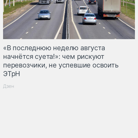
«В последнюю неделю августа
начнётся суета!»: чем рискуют
перевозчики, не успевшие освоить
ЭТрН
Дзен