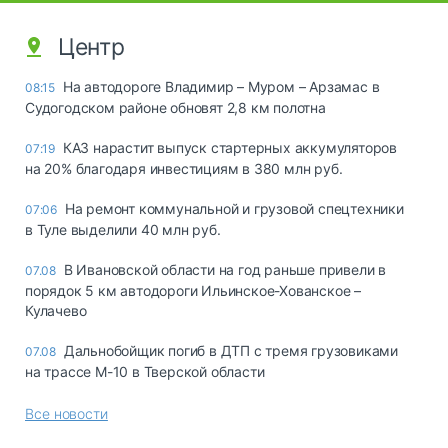
Центр
На автодороге Владимир – Муром – Арзамас в
08:15
Судогодском районе обновят 2,8 км полотна
КАЗ нарастит выпуск стартерных аккумуляторов
07:19
на 20% благодаря инвестициям в 380 млн руб.
На ремонт коммунальной и грузовой спецтехники
07:06
в Туле выделили 40 млн руб.
В Ивановской области на год раньше привели в
07.08
порядок 5 км автодороги Ильинское-Хованское –
Кулачево
Дальнобойщик погиб в ДТП с тремя грузовиками
07.08
на трассе М-10 в Тверской области
Все новости