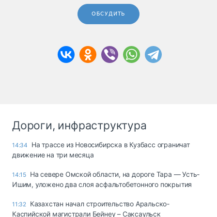
ОБСУДИТЬ
Дороги, инфраструктура
На трассе из Новосибирска в Кузбасс ограничат
14:34
движение на три месяца
На севере Омской области, на дороге Тара — Усть-
14:15
Ишим, уложено два слоя асфальтобетонного покрытия
Казахстан начал строительство Аральско-
11:32
Каспийской магистрали Бейнеу – Саксаульск