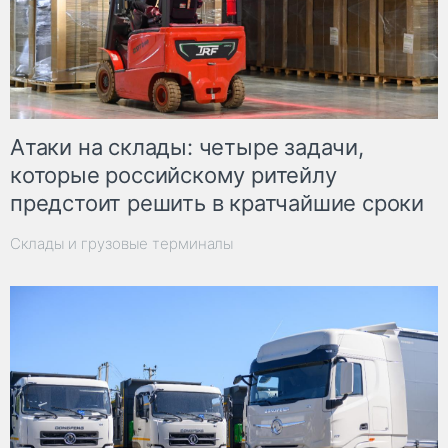
Атаки на склады: четыре задачи,
которые российскому ритейлу
предстоит решить в кратчайшие сроки
Склады и грузовые терминалы