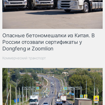
Опасные бетономешалки из Китая. В
России отозвали сертификаты у
Dongfeng и Zoomlion
Коммерческий транспорт