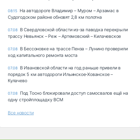
На автодороге Владимир – Муром – Арзамас в
08:15
Судогодском районе обновят 2,8 км полотна
В Свердловской области из-за паводка перекрыли
07.08
трассу Невьянск – Реж – Артемовский – Килачевское
В Бессоновке на трассе Пенза – Лунино проверили
07.08
ход капитального ремонта моста
В Ивановской области на год раньше привели в
07.08
порядок 5 км автодороги Ильинское-Хованское –
Кулачево
Под Тосно блокировали доступ самосвалов ещё на
07.08
одну стройплощадку ВСМ
Все новости