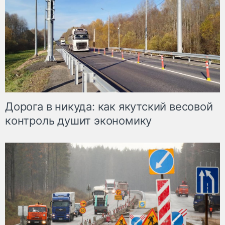
Дорога в никуда: как якутский весовой
контроль душит экономику