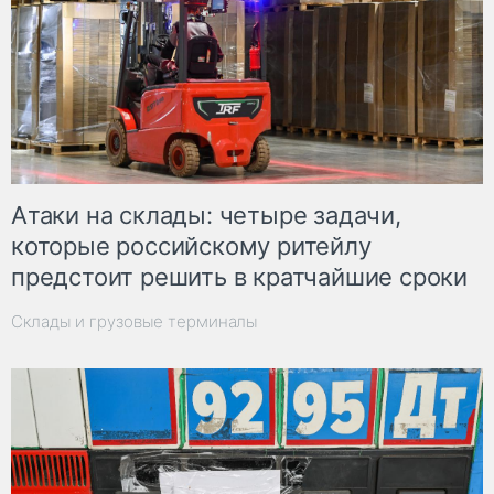
Атаки на склады: четыре задачи,
которые российскому ритейлу
предстоит решить в кратчайшие сроки
Склады и грузовые терминалы