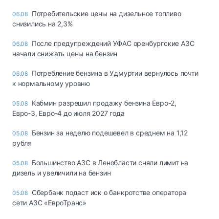
Потребительские цены на дизельное топливо
06.08
снизились на 2,3%
После предупреждений УФАС оренбургские АЗС
06.08
начали снижать цены на бензин
Потребление бензина в Удмуртии вернулось почти
06.08
к нормальному уровню
Кабмин разрешил продажу бензина Евро-2,
05.08
Евро-3, Евро-4 до июля 2027 года
Бензин за неделю подешевел в среднем на 1,12
05.08
рубля
Большинство АЗС в Ленобласти сняли лимит на
05.08
дизель и увеличили на бензин
Сбербанк подаст иск о банкротстве оператора
05.08
сети АЗС «ЕвроТранс»