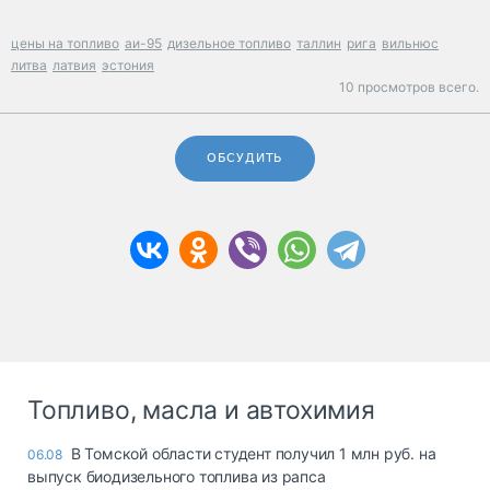
цены на топливо
аи-95
дизельное топливо
таллин
рига
вильнюс
литва
латвия
эстония
10 просмотров всего.
ОБСУДИТЬ
Топливо, масла и автохимия
В Томской области студент получил 1 млн руб. на
06.08
выпуск биодизельного топлива из рапса