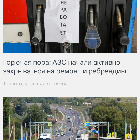
Горючая пора: АЗС начали активно
закрываться на ремонт и ребрендинг
Топливо, масла и автохимия