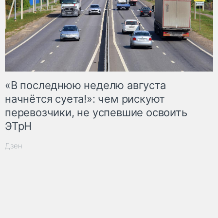
«В последнюю неделю августа
начнётся суета!»: чем рискуют
перевозчики, не успевшие освоить
ЭТрН
Дзен