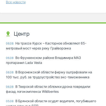
Все новости
Центр
На трассе Курск – Касторное обновляют 65-
06.08
метровый мост через реку Грайворонка
Во Фрунзенском районе Владимира МАЗ
06.08
протаранил Lada Vesta
В Воронежской области фирму оштрафовали на
06.08
100 тыс. руб. за трудоустройство экс-таможенника
В Тверской области обломки дрона повредили
06.08
фасад логокомплекса Wildberries
В Брянской области осудят водителя, погубившего
05.08
целую семью в ДТП