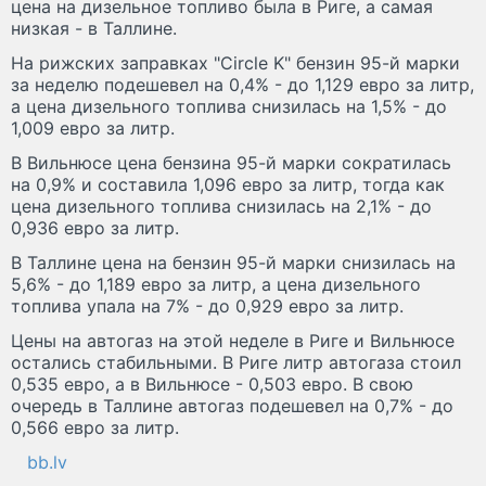
цена на дизельное топливо была в Риге, а самая
низкая - в Таллине.
На рижских заправках "Circle K" бензин 95-й марки
за неделю подешевел на 0,4% - до 1,129 евро за литр,
а цена дизельного топлива снизилась на 1,5% - до
1,009 евро за литр.
В Вильнюсе цена бензина 95-й марки сократилась
на 0,9% и составила 1,096 евро за литр, тогда как
цена дизельного топлива снизилась на 2,1% - до
0,936 евро за литр.
В Таллине цена на бензин 95-й марки снизилась на
5,6% - до 1,189 евро за литр, а цена дизельного
топлива упала на 7% - до 0,929 евро за литр.
Цены на автогаз на этой неделе в Риге и Вильнюсе
остались стабильными. В Риге литр автогаза стоил
0,535 евро, а в Вильнюсе - 0,503 евро. В свою
очередь в Таллине автогаз подешевел на 0,7% - до
0,566 евро за литр.
bb.lv