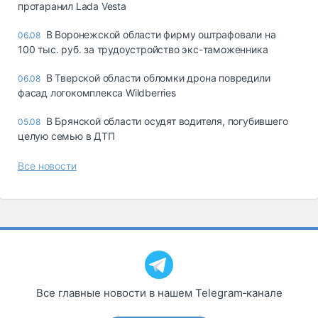
протаранил Lada Vesta
В Воронежской области фирму оштрафовали на
06.08
100 тыс. руб. за трудоустройство экс-таможенника
В Тверской области обломки дрона повредили
06.08
фасад логокомплекса Wildberries
В Брянской области осудят водителя, погубившего
05.08
целую семью в ДТП
Все новости
Все главные новости в нашем Telegram‑канале