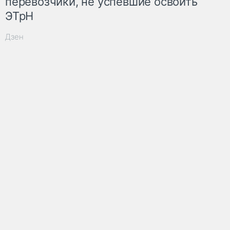
перевозчики, не успевшие освоить
ЭТрН
Дзен