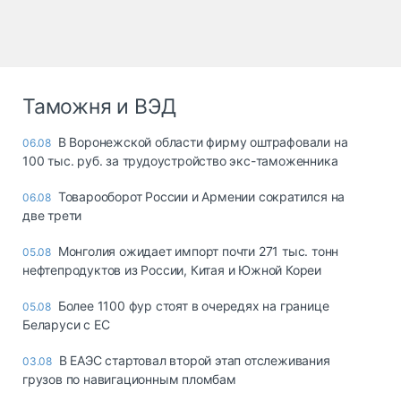
Таможня и ВЭД
В Воронежской области фирму оштрафовали на
06.08
100 тыс. руб. за трудоустройство экс-таможенника
Товарооборот России и Армении сократился на
06.08
две трети
Монголия ожидает импорт почти 271 тыс. тонн
05.08
нефтепродуктов из России, Китая и Южной Кореи
Более 1100 фур стоят в очередях на границе
05.08
Беларуси с ЕС
В ЕАЭС стартовал второй этап отслеживания
03.08
грузов по навигационным пломбам