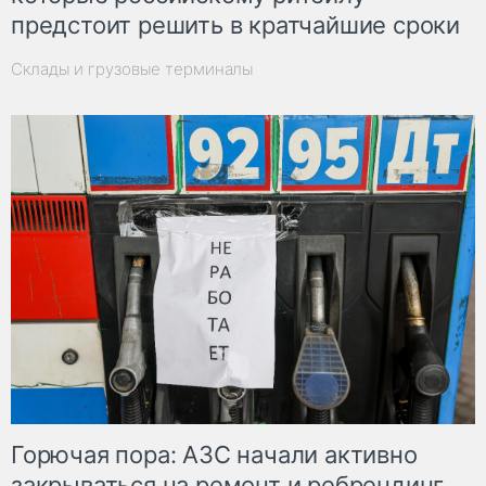
предстоит решить в кратчайшие сроки
Склады и грузовые терминалы
Горючая пора: АЗС начали активно
закрываться на ремонт и ребрендинг