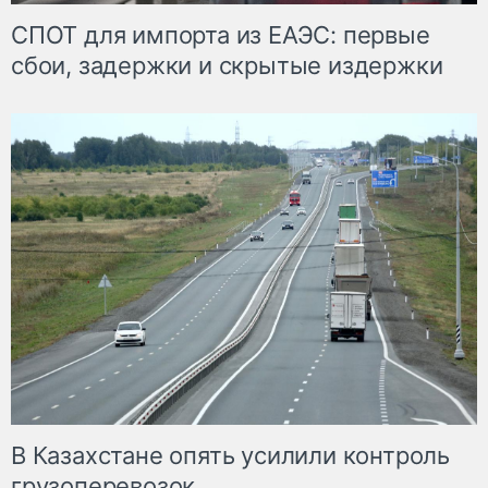
СПОТ для импорта из ЕАЭС: первые
сбои, задержки и скрытые издержки
В Казахстане опять усилили контроль
грузоперевозок