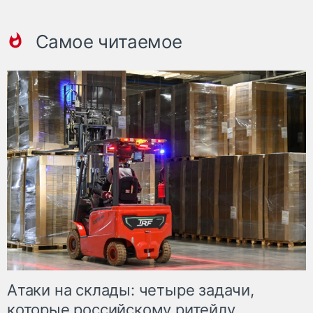
Самое читаемое
Атаки на склады: четыре задачи,
которые российскому ритейлу