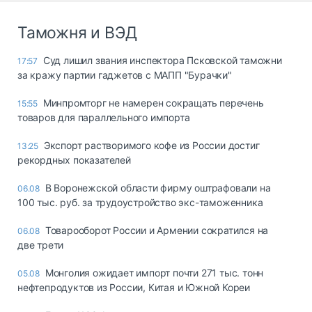
Таможня и ВЭД
Суд лишил звания инспектора Псковской таможни
17:57
за кражу партии гаджетов с МАПП "Бурачки"
Минпромторг не намерен сокращать перечень
15:55
товаров для параллельного импорта
Экспорт растворимого кофе из России достиг
13:25
рекордных показателей
В Воронежской области фирму оштрафовали на
06.08
100 тыс. руб. за трудоустройство экс-таможенника
Товарооборот России и Армении сократился на
06.08
две трети
Монголия ожидает импорт почти 271 тыс. тонн
05.08
нефтепродуктов из России, Китая и Южной Кореи