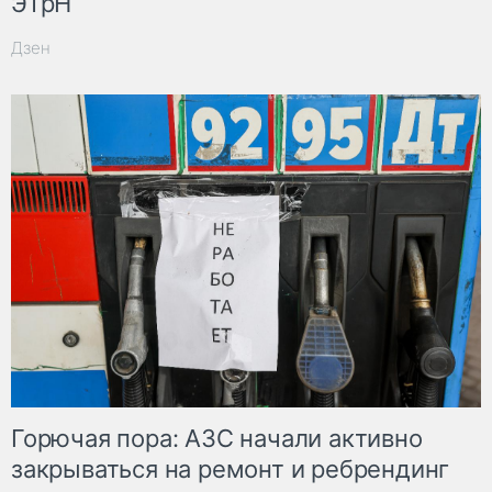
ЭТрН
Дзен
Горючая пора: АЗС начали активно
закрываться на ремонт и ребрендинг