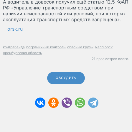
А водитель в довесок получил ещё статью 12.5 КоАП
РФ «Управление транспортным средством при
наличии неисправностей или условий, при которых
эксплуатация транспортных средств запрещена».
orsk.ru
контрабанда
пограничный контроль
опасные грузы
мапп орск
оренбургская область
21 просмотров всего.
ОБСУДИТЬ