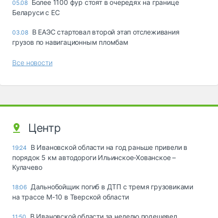
Более 1100 фур стоят в очередях на границе
05.08
Беларуси с ЕС
В ЕАЭС стартовал второй этап отслеживания
03.08
грузов по навигационным пломбам
Все новости
Центр
В Ивановской области на год раньше привели в
19:24
порядок 5 км автодороги Ильинское-Хованское –
Кулачево
Дальнобойщик погиб в ДТП с тремя грузовиками
18:06
на трассе М-10 в Тверской области
В Ивановской области за неделю подешевел
11:50