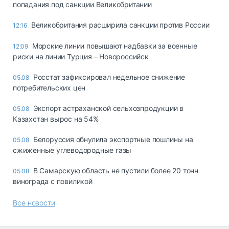
попадания под санкции Великобритании
Великобритания расширила санкции против России
12:16
Морские линии повышают надбавки за военные
12:09
риски на линии Турция – Новороссийск
Росстат зафиксировал недельное снижение
05.08
потребительских цен
Экспорт астраханской сельхозпродукции в
05.08
Казахстан вырос на 54%
Белоруссия обнулила экспортные пошлины на
05.08
сжиженные углеводородные газы
В Самарскую область не пустили более 20 тонн
05.08
винограда с повиликой
Все новости