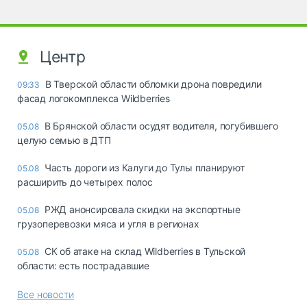
Центр
В Тверской области обломки дрона повредили
09:33
фасад логокомплекса Wildberries
В Брянской области осудят водителя, погубившего
05.08
целую семью в ДТП
Часть дороги из Калуги до Тулы планируют
05.08
расширить до четырех полос
РЖД анонсировала скидки на экспортные
05.08
грузоперевозки мяса и угля в регионах
СК об атаке на склад Wildberries в Тульской
05.08
области: есть пострадавшие
Все новости