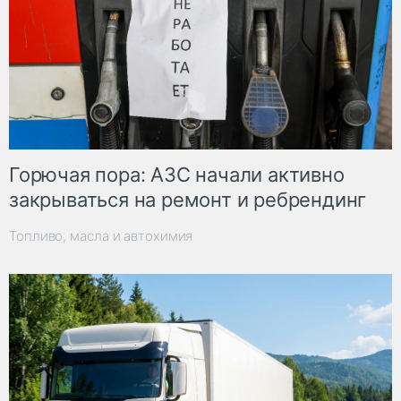
Горючая пора: АЗС начали активно
закрываться на ремонт и ребрендинг
Топливо, масла и автохимия