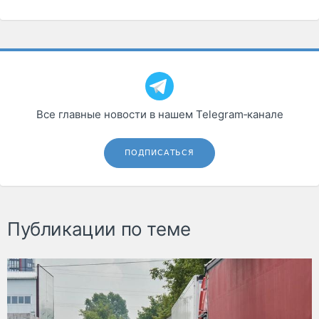
Все главные новости в нашем Telegram‑канале
ПОДПИСАТЬСЯ
Публикации по теме