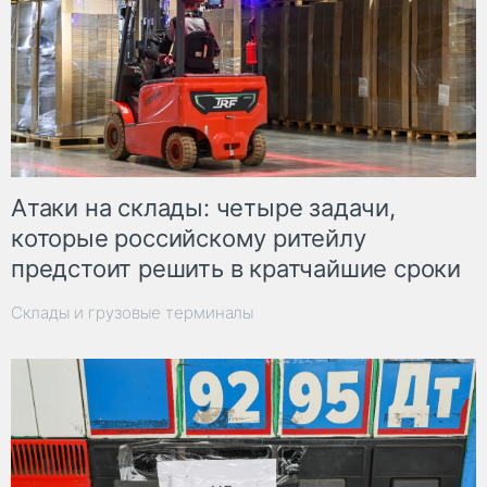
Атаки на склады: четыре задачи,
которые российскому ритейлу
предстоит решить в кратчайшие сроки
Склады и грузовые терминалы