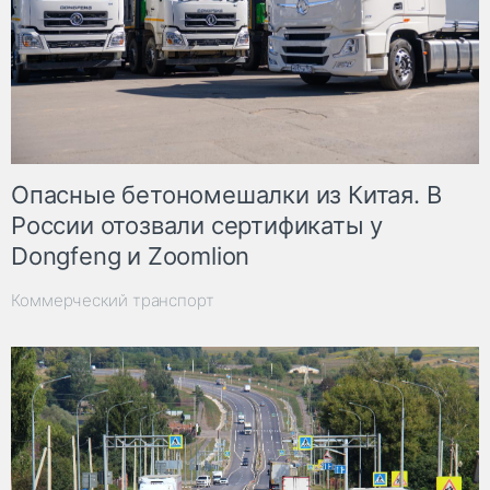
Опасные бетономешалки из Китая. В
России отозвали сертификаты у
Dongfeng и Zoomlion
Коммерческий транспорт