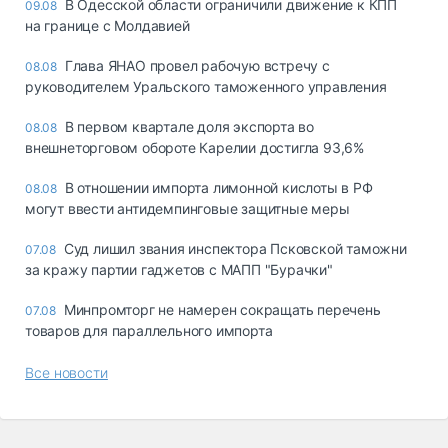
В Одесской области ограничили движение к КПП
09.08
на границе с Молдавией
Глава ЯНАО провел рабочую встречу с
08.08
руководителем Уральского таможенного управления
В первом квартале доля экспорта во
08.08
внешнеторговом обороте Карелии достигла 93,6%
В отношении импорта лимонной кислоты в РФ
08.08
могут ввести антидемпинговые защитные меры
Суд лишил звания инспектора Псковской таможни
07.08
за кражу партии гаджетов с МАПП "Бурачки"
Минпромторг не намерен сокращать перечень
07.08
товаров для параллельного импорта
Все новости