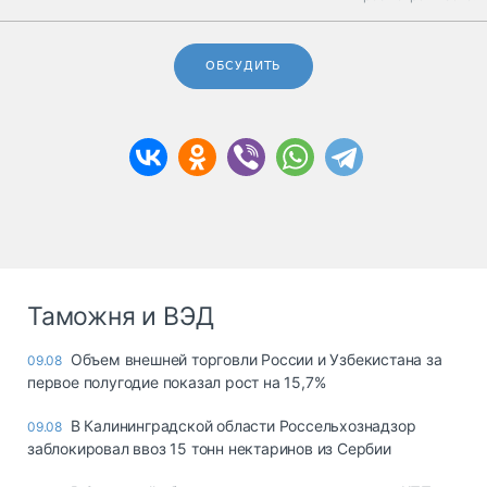
ОБСУДИТЬ
Таможня и ВЭД
Объем внешней торговли России и Узбекистана за
09.08
первое полугодие показал рост на 15,7%
В Калининградской области Россельхознадзор
09.08
заблокировал ввоз 15 тонн нектаринов из Сербии