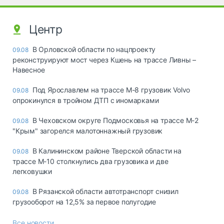
Центр
В Орловской области по нацпроекту
09.08
реконструируют мост через Кшень на трассе Ливны –
Навесное
Под Ярославлем на трассе М-8 грузовик Volvo
09.08
опрокинулся в тройном ДТП с иномарками
В Чеховском округе Подмосковья на трассе М-2
09.08
"Крым" загорелся малотоннажный грузовик
В Калининском районе Тверской области на
09.08
трассе М-10 столкнулись два грузовика и две
легковушки
В Рязанской области автотранспорт снизил
09.08
грузооборот на 12,5% за первое полугодие
Все новости