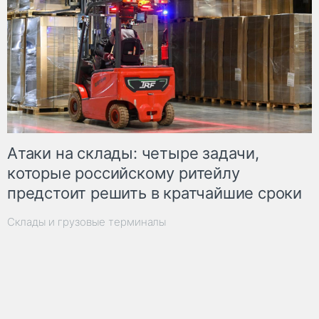
Атаки на склады: четыре задачи,
которые российскому ритейлу
предстоит решить в кратчайшие сроки
Склады и грузовые терминалы