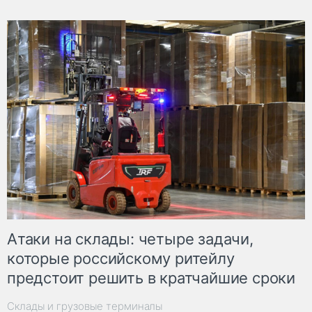
Атаки на склады: четыре задачи,
которые российскому ритейлу
предстоит решить в кратчайшие сроки
Склады и грузовые терминалы