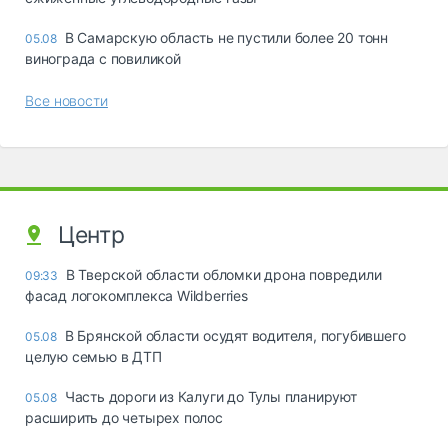
В Самарскую область не пустили более 20 тонн
05.08
винограда с повиликой
Все новости
Центр
В Тверской области обломки дрона повредили
09:33
фасад логокомплекса Wildberries
В Брянской области осудят водителя, погубившего
05.08
целую семью в ДТП
Часть дороги из Калуги до Тулы планируют
05.08
расширить до четырех полос