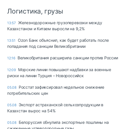
Логистика, грузы
Железнодорожные грузоперевозки между
13:57
Казахстаном и Китаем выросли на 9,2%
Ozon Банк объяснил, как будет работать после
13:51
попадания под санкции Великобритании
Великобритания расширила санкции против России
12:16
Морские линии повышают надбавки за военные
12:09
риски на линии Турция – Новороссийск
Росстат зафиксировал недельное снижение
05.08
потребительских цен
Экспорт астраханской сельхозпродукции в
05.08
Казахстан вырос на 54%
Белоруссия обнулила экспортные пошлины на
05.08
сжиженные углеводородные газы