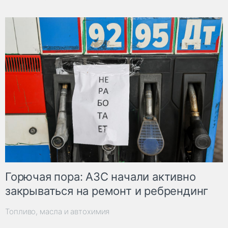
Горючая пора: АЗС начали активно
закрываться на ремонт и ребрендинг
Топливо, масла и автохимия