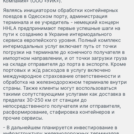
Компания» (ООО «УИК»).
Являясь инициатором обработки контейнерных
поездов в Одесском порту, администрация
терминала и ее учредитель - немецкий концерн
HHLA предпринимают первые успешные шаги на
пути к созданию в Украине интермодального
сервиса европейского уровня. Полный комплекс
интермодальных услуг включает путь от точки
погрузки на терминале до конечного получателя в
импортном направлении, и от точки загрузки груза
на складе отправителя до порта в экспорте. Кроме
портовых и ж/д расходов в услугу включено
международное страхование ответственности и
обработка на железнодорожном терминале внутри
страны. Также клиенты могут воспользоваться
такими сопутствующими услугами как доставка в
пределах 30-250 км от станции до
непосредственного получателя или отправителя,
расформирование, стафировка контейнеров и
прочие сервисы.
- В дальнейшем планируется инвестирование в
инфраструктуру железнодорожных терминалов