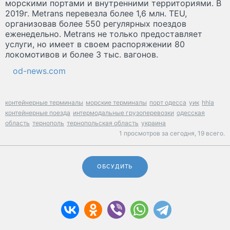
морскими портами и внутренними территориями. В
2019г. Metrans перевезла более 1,6 млн. TEU,
организовав более 550 регулярных поездов
еженедельно. Metrans не только предоставляет
услуги, но имеет в своем распоряжении 80
локомотивов и более 3 тыс. вагонов.
od-news.com
контейнерные терминалы
морские терминалы
порт одесса
уик
hhla
контейнерные поезда
интермодальные грузоперевозки
одесская
область
тернополь
тернопольская область
украина
1 просмотров за сегодня,
19 всего.
ОБСУДИТЬ