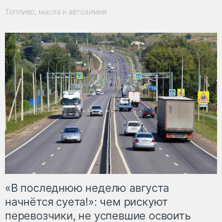
Топливо, масла и автохимия
«В последнюю неделю августа
начнётся суета!»: чем рискуют
перевозчики, не успевшие освоить