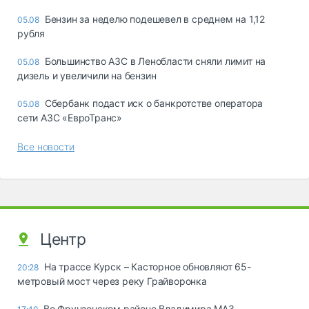
Бензин за неделю подешевел в среднем на 1,12
05.08
рубля
Большинство АЗС в Ленобласти сняли лимит на
05.08
дизель и увеличили на бензин
Сбербанк подаст иск о банкротстве оператора
05.08
сети АЗС «ЕвроТранс»
Все новости
Центр
На трассе Курск – Касторное обновляют 65-
20:28
метровый мост через реку Грайворонка
Во Фрунзенском районе Владимира МАЗ