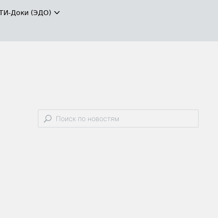
ТИ-Доки (ЭДО)