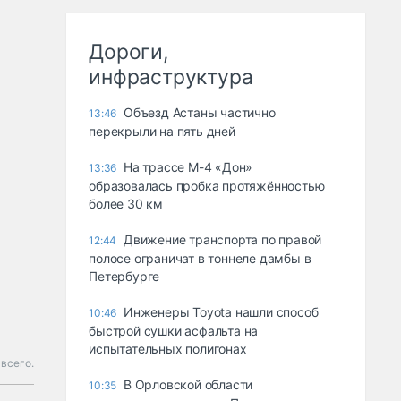
Дороги,
инфраструктура
Объезд Астаны частично
13:46
перекрыли на пять дней
На трассе М-4 «Дон»
13:36
образовалась пробка протяжённостью
более 30 км
Движение транспорта по правой
12:44
полосе ограничат в тоннеле дамбы в
Петербурге
Инженеры Toyota нашли способ
10:46
быстрой сушки асфальта на
испытательных полигонах
всего.
В Орловской области
10:35