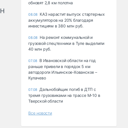
обновят 2,8 км полотна
рН
КАЗ нарастит выпуск стартерных
08.08
аккумуляторов на 20% благодаря
инвестициям в 380 млн руб.
На ремонт коммунальной и
08.08
грузовой спецтехники в Туле выделили
40 млн руб.
В Ивановской области на год
07.08
раньше привели в порядок 5 км
автодороги Ильинское-Хованское –
Кулачево
Дальнобойщик погиб в ДТП с
07.08
тремя грузовиками на трассе М-10 в
Тверской области
Все новости