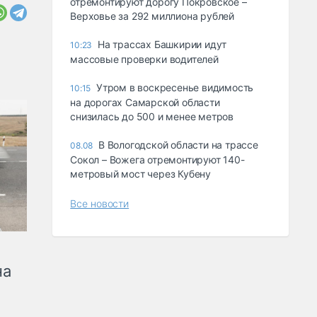
отремонтируют дорогу Покровское –
Верховье за 292 миллиона рублей
На трассах Башкирии идут
10:23
массовые проверки водителей
Утром в воскресенье видимость
10:15
на дорогах Самарской области
снизилась до 500 и менее метров
В Вологодской области на трассе
08.08
Сокол – Вожега отремонтируют 140-
метровый мост через Кубену
Все новости
на