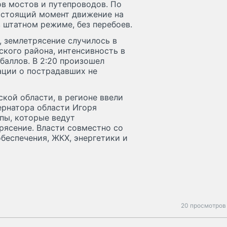
в мостов и путепроводов. По
астоящий момент движение на
 штатном режиме, без перебоев.
 землетрясение случилось в
нского района, интенсивность в
 баллов. В 2:20 произошел
ации о пострадавших не
кой области, в регионе ввели
ернатора области Игоря
пы, которые ведут
рясение. Власти совместно со
еспечения, ЖКХ, энергетики и
20 просмотров 