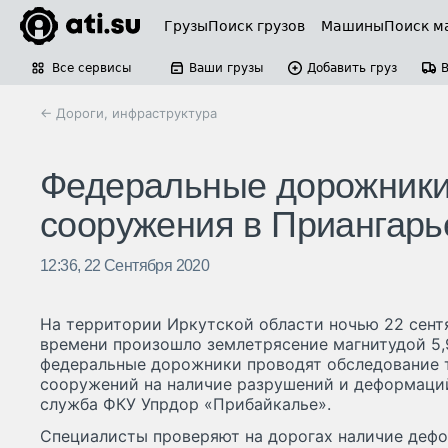
Грузы
Поиск грузов
Машины
Поиск м
Все сервисы
Ваши грузы
Добавить груз
← Дороги, инфраструктура
Федеральные дорожники
сооружения в Приангарь
12:36, 22 Сентября 2020
На территории Иркутской области ночью 22 сентя
времени произошло землетрясение магнитудой 5,9
федеральные дорожники проводят обследование 
сооружений на наличие разрушений и деформаций
служба ФКУ Упрдор «Прибайкалье».
Специалисты проверяют на дорогах наличие дефо