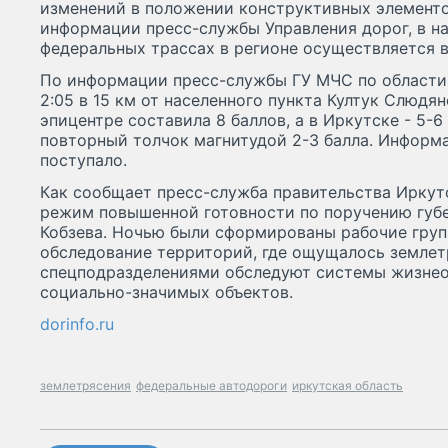
изменений в положении конструктивных элементо
информации пресс-службы Управления дорог, в н
федеральных трассах в регионе осуществляется в
По информации пресс-службы ГУ МЧС по области,
2:05 в 15 км от населенного пункта Култук Слюдя
эпицентре составила 8 баллов, а в Иркутске - 5-6
повторный толчок магнитудой 2-3 балла. Информ
поступало.
Как сообщает пресс-служба правительства Иркутс
режим повышенной готовности по поручению губ
Кобзева. Ночью были сформированы рабочие груп
обследование территорий, где ощущалось землет
спецподразделениями обследуют системы жизнеоб
социально-значимых объектов.
dorinfo.ru
землетрясения
федеральные автодороги
иркутская область