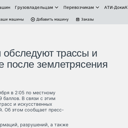
ашин
Грузовладельцам
Перевозчикам
АТИ-Доки
А
Ваши машины
Добавить машину
Заказы
 обследуют трассы и
е после землетрясения
бря в 2:05 по местному
 баллов. В связи с этим
трасс и искусственных
. Об этом сообщает пресс-
рмаций, разрушений, а также