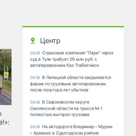
Центр
Страховая компания "Пари" через
08.08
суд в Туле требует 29 млн руб. с
автоперевозчика Kaz TralServiece
В Липецкой области закрывается
08.08
фирма по грузовым автоперевозкам
после полутора лет убытков
В Сафоновском округе
08.08
Смоленской области на трассе М-1
ю
полностью выгорел грузовик
!»:
На автодороге Владимир – Муром
08.08
– Арзамас в Судогодском районе