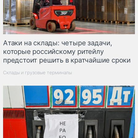
Атаки на склады: четыре задачи,
которые российскому ритейлу
предстоит решить в кратчайшие сроки
Склады и грузовые терминалы