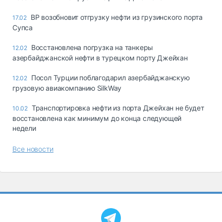
BP возобновит отгрузку нефти из грузинского порта
17.02
Супса
Восстановлена погрузка на танкеры
12.02
азербайджанской нефти в турецком порту Джейхан
Посол Турции поблагодарил азербайджанскую
12.02
грузовую авиакомпанию SilkWay
Транспортировка нефти из порта Джейхан не будет
10.02
восстановлена как минимум до конца следующей
недели
Все новости