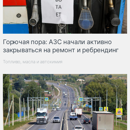
Горючая пора: АЗС начали активно
закрываться на ремонт и ребрендинг
Топливо, масла и автохимия