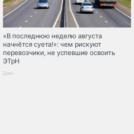
«В последнюю неделю августа
начнётся суета!»: чем рискуют
перевозчики, не успевшие освоить
ЭТрН
Дзен