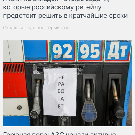
которые российскому ритейлу
предстоит решить в кратчайшие сроки
Склады и грузовые терминалы
Горючая пора: АЗС начали активно