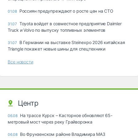
Россиян предупреждают о росте цен на СТО
01.08
Toyota войдет в совместное предприятие Daimler
31.07
Truck и Volvo по выпуску топливных элементов
В Германии на выставке Steinexpo 2026 китайская
31.07
Triangle покажет новые шины для спецтехники
Все новости
Центр
На трассе Курск – Касторное обновляют 65-
06.08
метровый мост через реку Грайворонка
Во Фрунзенском районе Владимира МАЗ
06.08