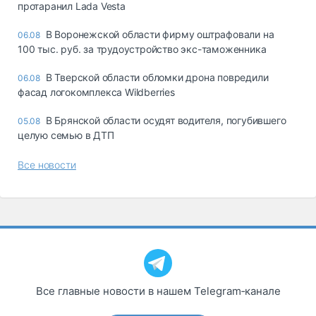
протаранил Lada Vesta
В Воронежской области фирму оштрафовали на
06.08
100 тыс. руб. за трудоустройство экс-таможенника
В Тверской области обломки дрона повредили
06.08
фасад логокомплекса Wildberries
В Брянской области осудят водителя, погубившего
05.08
целую семью в ДТП
Все новости
Все главные новости в нашем Telegram‑канале