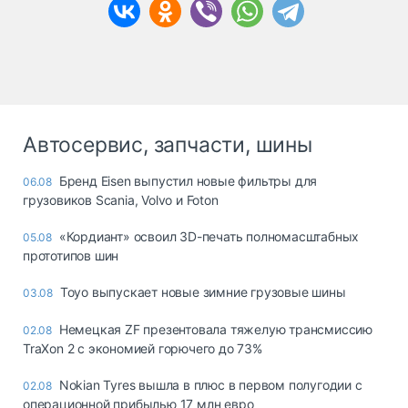
Автосервис, запчасти, шины
Бренд Eisen выпустил новые фильтры для
06.08
грузовиков Scania, Volvo и Foton
«Кордиант» освоил 3D-печать полномасштабных
05.08
прототипов шин
Toyo выпускает новые зимние грузовые шины
03.08
Немецкая ZF презентовала тяжелую трансмиссию
02.08
TraXon 2 с экономией горючего до 73%
Nokian Tyres вышла в плюс в первом полугодии с
02.08
операционной прибылью 17 млн евро