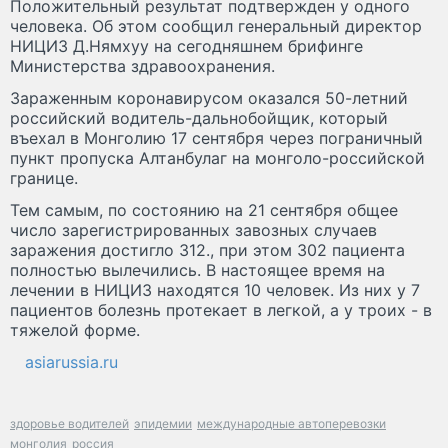
Положительный результат подтвержден у одного
человека. Об этом сообщил генеральный директор
НИЦИЗ Д.Нямхуу на сегодняшнем брифинге
Министерства здравоохранения.
Зараженным коронавирусом оказался 50-летний
российский водитель-дальнобойщик, который
въехал в Монголию 17 сентября через пограничный
пункт пропуска Алтанбулаг на монголо-российской
границе.
Тем самым, по состоянию на 21 сентября общее
число зарегистрированных завозных случаев
заражения достигло 312., при этом 302 пациента
полностью вылечились. В настоящее время на
лечении в НИЦИЗ находятся 10 человек. Из них у 7
пациентов болезнь протекает в легкой, а у троих - в
тяжелой форме.
asiarussia.ru
здоровье водителей
эпидемии
международные автоперевозки
монголия
россия