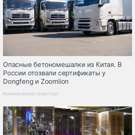
Опасные бетономешалки из Китая. В
России отозвали сертификаты у
Dongfeng и Zoomlion
Коммерческий транспорт