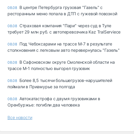
В центре Петербурга грузовая "Газель" с
08.08
ресторанным меню попала в ДТП с гужевой повозкой
Страховая компания "Пари" через суд в Туле
08.08
требует 29 млн руб. с автоперевозчика Kaz TralServiece
Под Чебоксарами на трассе М-7 в результате
08.08
столкновения с легковым авто перевернулась "Газель"
В Сафоновском округе Смоленской области на
08.08
трассе М-1 полностью выгорел грузовик
Более 8,5 тысячи большегрузов-нарушителей
08.08
поймали в Приамурье за полгода
Автокатастрофа с двумя грузовиками в
08.08
Оренбуржье: погибли два человека
Все новости