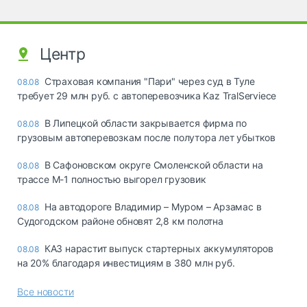
Центр
Страховая компания "Пари" через суд в Туле
08.08
требует 29 млн руб. с автоперевозчика Kaz TralServiece
В Липецкой области закрывается фирма по
08.08
грузовым автоперевозкам после полутора лет убытков
В Сафоновском округе Смоленской области на
08.08
трассе М-1 полностью выгорел грузовик
На автодороге Владимир – Муром – Арзамас в
08.08
Судогодском районе обновят 2,8 км полотна
КАЗ нарастит выпуск стартерных аккумуляторов
08.08
на 20% благодаря инвестициям в 380 млн руб.
Все новости