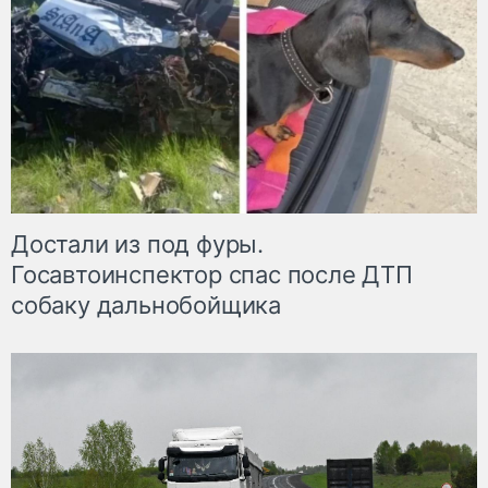
Достали из под фуры.
Госавтоинспектор спас после ДТП
собаку дальнобойщика