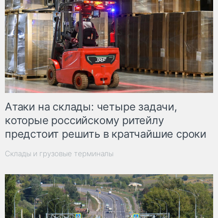
Атаки на склады: четыре задачи,
которые российскому ритейлу
предстоит решить в кратчайшие сроки
Склады и грузовые терминалы