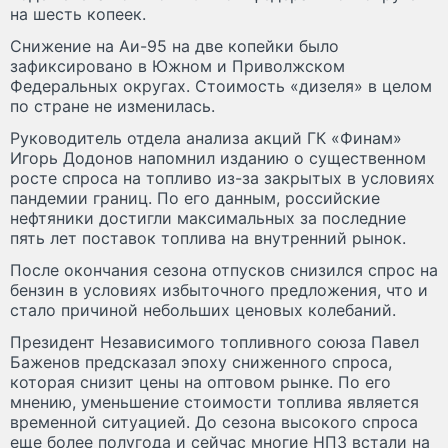
на шесть копеек.
Снижение на Аи-95 на две копейки было
зафиксировано в Южном и Приволжском
Федеральных округах. Стоимость «дизеля» в целом
по стране не изменилась.
Руководитель отдела анализа акций ГК «Финам»
Игорь Додонов напомнил изданию о существенном
росте спроса на топливо из-за закрытых в условиях
пандемии границ. По его данным, российские
нефтяники достигли максимальных за последние
пять лет поставок топлива на внутренний рынок.
После окончания сезона отпусков снизился спрос на
бензин в условиях избыточного предложения, что и
стало причиной небольших ценовых колебаний.
Президент Независимого топливного союза Павел
Баженов предсказал эпоху сниженного спроса,
которая снизит цены на оптовом рынке. По его
мнению, уменьшение стоимости топлива является
временной ситуацией. До сезона высокого спроса
еще более полугода и сейчас многие НПЗ встали на