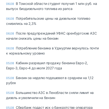
В Томской области студент получил 1 млн руб. на
06.08
выпуск биодизельного топлива из рапса
Потребительские цены на дизельное топливо
06.08
снизились на 2,3%
После предупреждений УФАС оренбургские АЗС
06.08
начали снижать цены на бензин
Потребление бензина в Удмуртии вернулось почти
06.08
к нормальному уровню
Кабмин разрешил продажу бензина Евро-2,
05.08
Евро-3, Евро-4 до июля 2027 года
Бензин за неделю подешевел в среднем на 1,12
05.08
рубля
Большинство АЗС в Ленобласти сняли лимит на
05.08
дизель и увеличили на бензин
Сбербанк подаст иск о банкротстве оператора
05.08