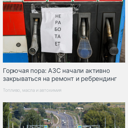
Горючая пора: АЗС начали активно
закрываться на ремонт и ребрендинг
Топливо, масла и автохимия