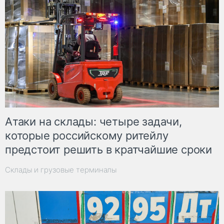
Атаки на склады: четыре задачи,
которые российскому ритейлу
предстоит решить в кратчайшие сроки
Склады и грузовые терминалы