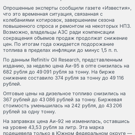
Опрошенные эксперты сообщили газете «Известия»,
что это временная ситуация, связанная с
колебаниями котировок, завершением сезона
повышенного спроса и ремонтом на некоторых НПЗ.
Возможно, владельцы АЗС ради компенсации
сокращения объемов продаж продолжат снижение
цен. По итогам года ожидается подорожание
топлива в пределах инфляции до минус 1,5 п. п.
По данным Refinitiv Oil Research, представленным
изданию, за неделю цена Аи-95 в опте снизилась на
682 рубля до 49 091 рубля за тонну. На бирже
снижение составило 374 рубля за тонну до 49 116
рублей.
Оптовые цены на дизельное топливо снизились на
367 рублей до 43 086 рублей за тонну. Биржевая
стоимость уменьшилась на 242 рубля, до 43 206
рублей за одну тонну.
На заправках цена Аи-92 не изменилась, оставшись
на уровне 43,53 рубля за литр. Эта марка
подешевела только в Южном федеральном округе —