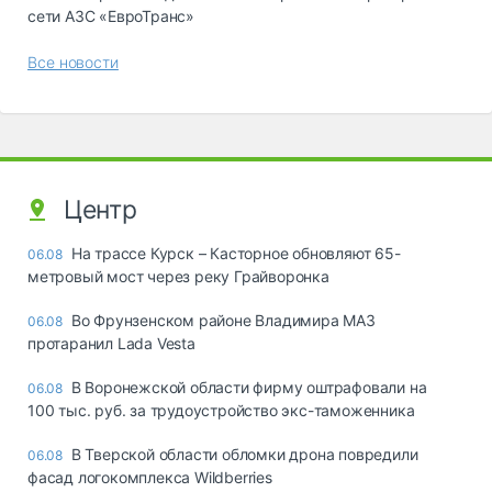
сети АЗС «ЕвроТранс»
Все новости
Центр
На трассе Курск – Касторное обновляют 65-
06.08
метровый мост через реку Грайворонка
Во Фрунзенском районе Владимира МАЗ
06.08
протаранил Lada Vesta
В Воронежской области фирму оштрафовали на
06.08
100 тыс. руб. за трудоустройство экс-таможенника
В Тверской области обломки дрона повредили
06.08
фасад логокомплекса Wildberries