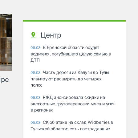
Центр
В Брянской области осудят
05.08
водителя, погубившего целую семью в
ДТП
Часть дороги из Калуги до Тулы
05.08
ыре
планируют расширить до четырех
полос
РЖД анонсировала скидки на
05.08
экспортные грузоперевозки мяса и угля
в регионах
СК об атаке на склад Wildberries в
05.08
Тульской области: есть пострадавшие