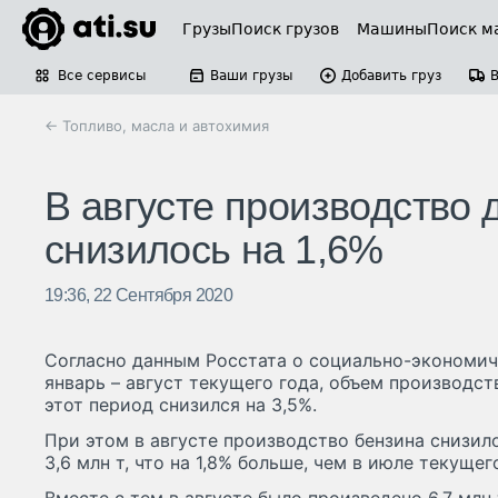
Грузы
Поиск грузов
Машины
Поиск м
Все сервисы
Ваши грузы
Добавить груз
← Топливо, масла и автохимия
В августе производство 
снизилось на 1,6%
19:36, 22 Сентября 2020
Согласно данным Росстата о социально-экономи
январь – август текущего года, объем производст
этот период снизился на 3,5%.
При этом в августе производство бензина снизило
3,6 млн т, что на 1,8% больше, чем в июле текущег