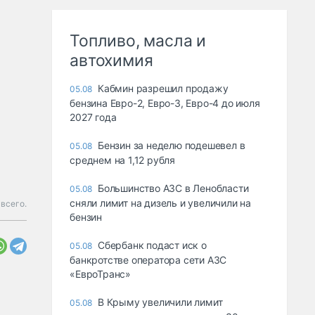
Топливо, масла и
автохимия
Кабмин разрешил продажу
05.08
бензина Евро-2, Евро-3, Евро-4 до июля
2027 года
Бензин за неделю подешевел в
05.08
среднем на 1,12 рубля
Большинство АЗС в Ленобласти
05.08
сняли лимит на дизель и увеличили на
всего.
бензин
Сбербанк подаст иск о
05.08
банкротстве оператора сети АЗС
«ЕвроТранс»
В Крыму увеличили лимит
05.08