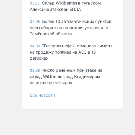
Склад Wildberries в тульском
05.08
Алексине атакован БПЛА
Более 10 автоматических пунктов
04.08
весогабаритного контроля установят в
Тамбовской области
"Газпром нефть" отменила лимиты
04.08
на продажу топлива на АЗС в 13
регионах
Число раненных при атаке на
03.08
склад Wildberries под Владимиром
выросло до четырех
Все новости