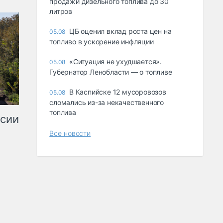
продажи дизельного топлива до 30
литров
ЦБ оценил вклад роста цен на
05.08
топливо в ускорение инфляции
«Ситуация не ухудшается».
05.08
Губернатор Ленобласти — о топливе
В Каспийске 12 мусоровозов
05.08
сломались из-за некачественного
топлива
ссии
Все новости