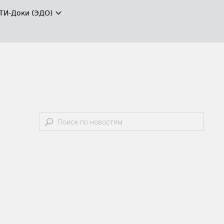
ТИ-Доки (ЭДО)