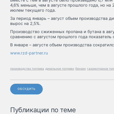
Вместе с тем в августе было произведено 6,7 млн 
4,6% меньше, чем в августе прошлого года, но на
июлем текущего года.
За период январь – август объем производства ди
вырос на 2,5%.
Производство сжиженных пропана и бутана в авгус
сравнению с августом прошлого года показатель с
В январе – августе объем производства сократилс
www.rzd-partner.ru
производство топлива
дизельное топливо
бензин
газомоторное то
ОБСУДИТЬ
Публикации по теме