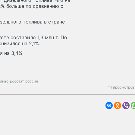
т дизельного топлива, что на
 2% больше по сравнению с
зельного топлива в стране
те составило 1,3 млн т. По
низился на 2,1%.
я на 3,4%.
пливо
росстат
россия
14 просмотров 