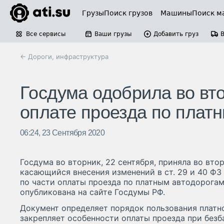
Грузы
Поиск грузов
Машины
Поиск м
Все сервисы
Ваши грузы
Добавить груз
← Дороги, инфраструктура
Госдума одобрила во вт
оплате проезда по плат
06:24, 23 Сентября 2020
Госдума во вторник, 22 сентября, приняла во вто
касающийся внесения изменений в ст. 29 и 40 Ф
по части оплаты проезда по платным автодорога
опубликована на сайте Госдумы РФ.
Документ определяет порядок пользования платно
закрепляет особенности оплаты проезда при без