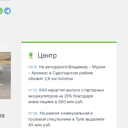
Центр
На автодороге Владимир – Муром
08:15
– Арзамас в Судогодском районе
обновят 2,8 км полотна
КАЗ нарастит выпуск стартерных
07:19
аккумуляторов на 20% благодаря
инвестициям в 380 млн руб.
На ремонт коммунальной и
07:06
на
грузовой спецтехники в Туле выделили
40 млн руб.