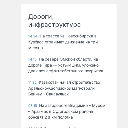
Дороги,
инфраструктура
На трассе из Новосибирска в
14:34
Кузбасс ограничат движение на три
месяца
На севере Омской области, на
14:15
дороге Тара — Усть-Ишим, уложено
два слоя асфальтобетонного покрытия
Казахстан начал строительство
11:32
Аральско-Каспийской магистрали
Бейнеу – Саксаульск
На автодороге Владимир – Муром
08:15
– Арзамас в Судогодском районе
обновят 2,8 км полотна