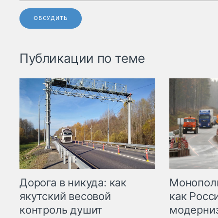
ОБСУДИТЬ
Публикации по теме
Дорога в никуда: как
Монополи
якутский весовой
как Росс
контроль душит
модерни