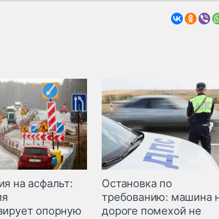
Остановка по
я на асфальт:
требованию: машина 
ия
дороге помехой не
зирует опорную