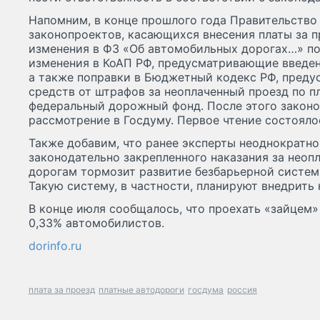
Напомним, в конце прошлого года Правительство
законопроектов, касающихся внесения платы за п
изменения в ФЗ «Об автомобильных дорогах…» по
изменения в КоАП РФ, предусматривающие введен
а также поправки в Бюджетный кодекс РФ, пред
средств от штрафов за неоплаченный проезд по 
федеральный дорожный фонд. После этого законо
рассмотрение в Госдуму. Первое чтение состояло
Также добавим, что ранее эксперты неоднократно 
законодательно закрепленного наказания за неоп
дорогам тормозит развитие безбарьерной системы
Такую систему, в частности, планируют внедрить
В конце июля сообщалось, что проехать «зайцем
0,33% автомобилистов.
dorinfo.ru
плата за проезд
платные автодороги
госдума
россия