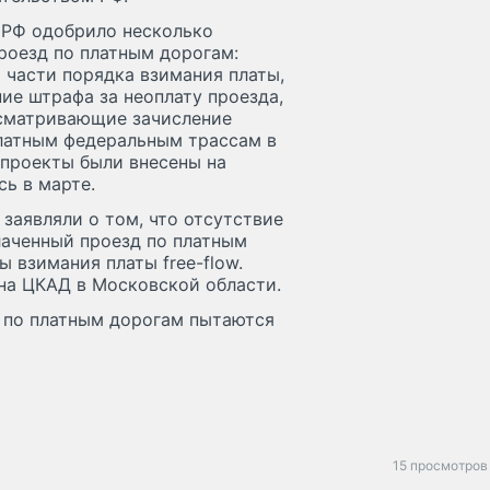
 РФ одобрило несколько
роезд по платным дорогам:
 части порядка взимания платы,
ие штрафа за неоплату проезда,
усматривающие зачисление
платным федеральным трассам в
проекты были внесены на
сь в марте.
заявляли о том, что отсутствие
лаченный проезд по платным
 взимания платы free-flow.
 на ЦКАД в Московской области.
» по платным дорогам пытаются
15 просмотров