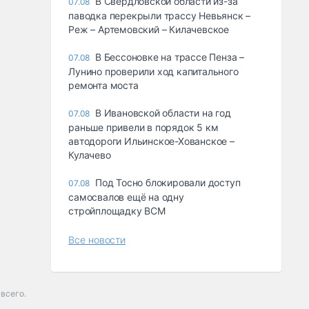
В Свердловской области из-за
07.08
паводка перекрыли трассу Невьянск –
Реж – Артемовский – Килачевское
В Бессоновке на трассе Пенза –
07.08
Лунино проверили ход капитального
ремонта моста
В Ивановской области на год
07.08
раньше привели в порядок 5 км
автодороги Ильинское-Хованское –
Кулачево
Под Тосно блокировали доступ
07.08
самосвалов ещё на одну
стройплощадку ВСМ
Все новости
 всего.