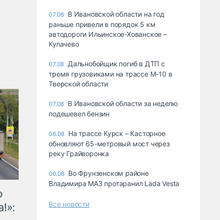
В Ивановской области на год
07.08
раньше привели в порядок 5 км
автодороги Ильинское-Хованское –
Кулачево
Дальнобойщик погиб в ДТП с
07.08
тремя грузовиками на трассе М-10 в
Тверской области
В Ивановской области за неделю
07.08
подешевел бензин
На трассе Курск – Касторное
06.08
обновляют 65-метровый мост через
реку Грайворонка
Во Фрунзенском районе
06.08
Владимира МАЗ протаранил Lada Vesta
ю
Все новости
!»: