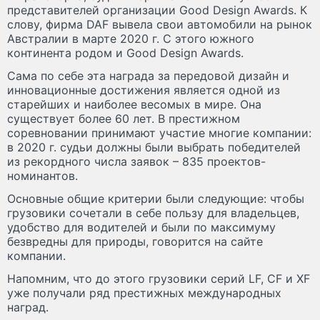
представителей организации Good Design Awards. К
слову, фирма DAF вывела свои автомобили на рынок
Австралии в марте 2020 г. С этого южного
континента родом и Good Design Awards.
Сама по себе эта награда за передовой дизайн и
инновационные достижения является одной из
старейших и наиболее весомых в мире. Она
существует более 60 лет. В престижном
соревновании принимают участие многие компании:
в 2020 г. судьи должны были выбрать победителей
из рекордного числа заявок – 835 проектов-
номинантов.
Основные общие критерии были следующие: чтобы
грузовики сочетали в себе пользу для владельцев,
удобство для водителей и были по максимуму
безвредны для природы, говорится на сайте
компании.
Напомним, что до этого грузовики серий LF, СF и XF
уже получали ряд престижных международных
наград.