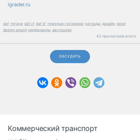
igrader.ru
daf
тягачи
daf cf
daf xf
тяжелые грузовики
награды
дизайн
good
design award
нидерланды
австралия
43 просмотров всего.
ОБСУДИТЬ
Коммерческий транспорт