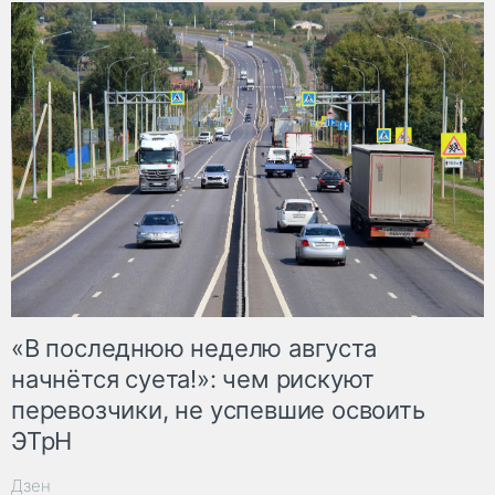
«В последнюю неделю августа
начнётся суета!»: чем рискуют
перевозчики, не успевшие освоить
ЭТрН
Дзен