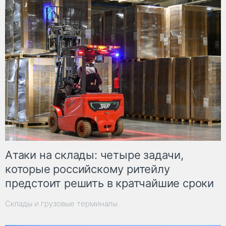
Атаки на склады: четыре задачи,
которые российскому ритейлу
предстоит решить в кратчайшие сроки
Склады и грузовые терминалы