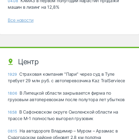
КАМАЗ в первом полугодии нарастил продажи
04.08
машин в лизинг на 12,8%
Все новости
Центр
Страховая компания "Пари" через суд в Туле
19:29
требует 29 млн руб. с автоперевозчика Kaz TralServiece
В Липецкой области закрывается фирма по
18:06
грузовым автоперевозкам после полутора лет убытков
В Сафоновском округе Смоленской области на
16:58
трассе М-1 полностью выгорел грузовик
На автодороге Владимир – Муром – Арзамас в
08:15
Судогодском районе обновят 2,8 км полотна