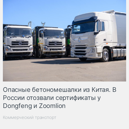
Опасные бетономешалки из Китая. В
России отозвали сертификаты у
Dongfeng и Zoomlion
Коммерческий транспорт