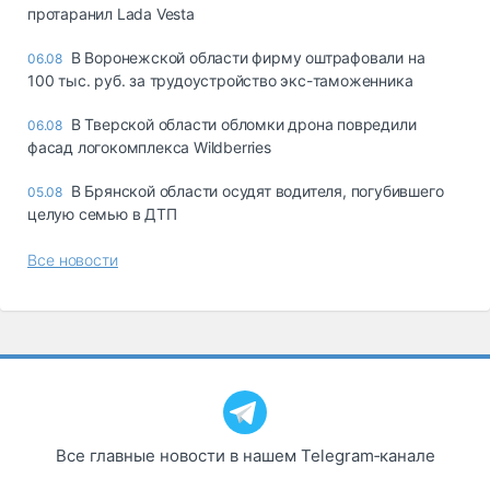
протаранил Lada Vesta
В Воронежской области фирму оштрафовали на
06.08
100 тыс. руб. за трудоустройство экс-таможенника
В Тверской области обломки дрона повредили
06.08
фасад логокомплекса Wildberries
В Брянской области осудят водителя, погубившего
05.08
целую семью в ДТП
Все новости
Все главные новости в нашем Telegram‑канале