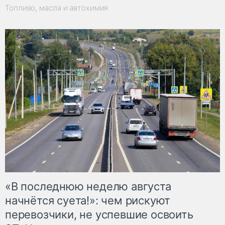
Топливо, масла и автохимия
«В последнюю неделю августа
начнётся суета!»: чем рискуют
перевозчики, не успевшие освоить