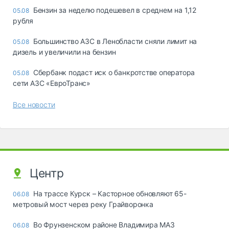
Бензин за неделю подешевел в среднем на 1,12
05.08
рубля
Большинство АЗС в Ленобласти сняли лимит на
05.08
дизель и увеличили на бензин
Сбербанк подаст иск о банкротстве оператора
05.08
сети АЗС «ЕвроТранс»
Все новости
Центр
На трассе Курск – Касторное обновляют 65-
06.08
метровый мост через реку Грайворонка
Во Фрунзенском районе Владимира МАЗ
06.08