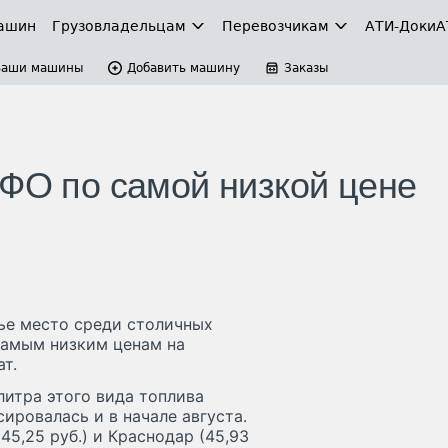
ашин
Грузовладельцам
Перевозчикам
АТИ-Доки
А
Ваши машины
Добавить машину
Заказы
ЮФО по самой низкой цене
тье место среди столичных
самым низким ценам на
т.
литра этого вида топлива
сировалась и в начале августа.
5,25 руб.) и Краснодар (45,93