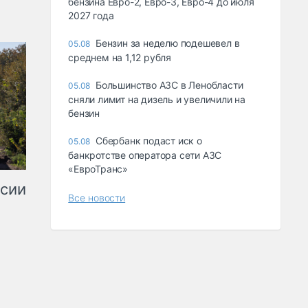
бензина Евро-2, Евро-3, Евро-4 до июля
2027 года
Бензин за неделю подешевел в
05.08
среднем на 1,12 рубля
Большинство АЗС в Ленобласти
05.08
сняли лимит на дизель и увеличили на
бензин
Сбербанк подаст иск о
05.08
банкротстве оператора сети АЗС
«ЕвроТранс»
ссии
Все новости