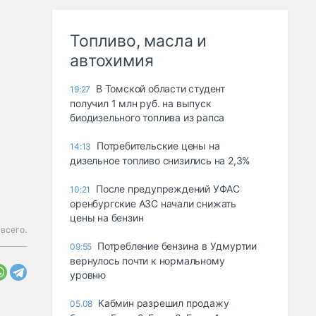
Топливо, масла и
автохимия
В Томской области студент
19:27
получил 1 млн руб. на выпуск
биодизельного топлива из рапса
Потребительские цены на
14:13
дизельное топливо снизились на 2,3%
После предупреждений УФАС
10:21
оренбургские АЗС начали снижать
цены на бензин
всего.
Потребление бензина в Удмуртии
09:55
вернулось почти к нормальному
уровню
Кабмин разрешил продажу
05.08