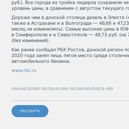
руб.). Все города из тройки лидеров сохранили не
уровень цены, в сравнении с августом текущего г
Дороже чем в донской столице дизель в Элисте (46,
также в Астрахани и в Волгограде — 46,66 и 47,23
месяц не изменились). Самые высокие цены в Ю
в Симферополе и в Севастополе — 49,73 руб. (на 7
(без изменений).
Как ранее сообщал РБК Ростов, донской регион п
2020 года занял лишь пятое место среди столичн
автомобильного бензина.
www.rbc.ru
цены на топливо
ростов-на-дону
ростовская область
юфо
ОБСУДИТЬ