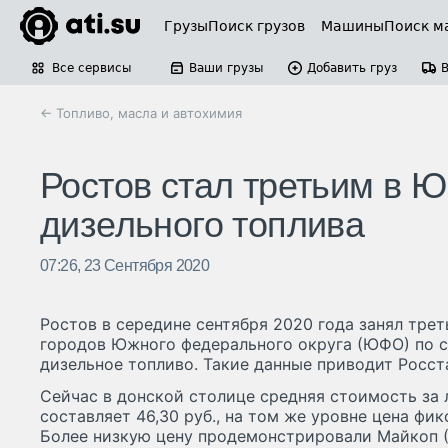
Грузы
Поиск грузов
Машины
Поиск м
Все сервисы
Ваши грузы
Добавить груз
← Топливо, масла и автохимия
Ростов стал третьим в 
дизельного топлива
07:26, 23 Сентября 2020
Ростов в середине сентября 2020 года занял тре
городов Южного федерального округа (ЮФО) по 
дизельное топливо. Такие данные приводит Росста
Сейчас в донской столице средняя стоимость за 
составляет 46,30 руб., на том же уровне цена фик
Более низкую цену продемонстрировали Майкоп (4