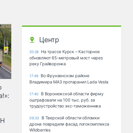
Центр
На трассе Курск – Касторное
20:28
обновляют 65-метровый мост через
реку Грайворонка
Во Фрунзенском районе
17:49
Владимира МАЗ протаранил Lada Vesta
ю
В Воронежской области фирму
!»:
17:40
оштрафовали на 100 тыс. руб. за
трудоустройство экс-таможенника
В Тверской области обломки
09:33
рН
дрона повредили фасад логокомплекса
Wildberries