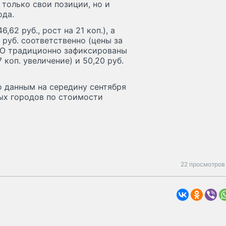
 только свои позиции, но и
ода.
62 руб., рост на 21 коп.), а
 руб. соответственно (цены за
ФО традиционно зафиксированы
 коп. увеличение) и 50,20 руб.
о данным на середину сентября
ых городов по стоимости
22 просмотров 