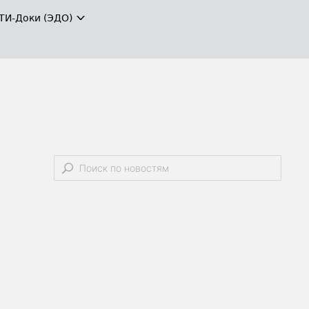
ТИ-Доки (ЭДО)