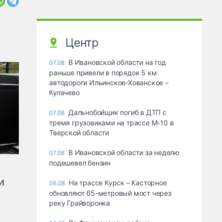
Центр
В Ивановской области на год
07.08
раньше привели в порядок 5 км
автодороги Ильинское-Хованское –
Кулачево
Дальнобойщик погиб в ДТП с
07.08
тремя грузовиками на трассе М-10 в
Тверской области
В Ивановской области за неделю
07.08
подешевел бензин
и
На трассе Курск – Касторное
06.08
обновляют 65-метровый мост через
реку Грайворонка