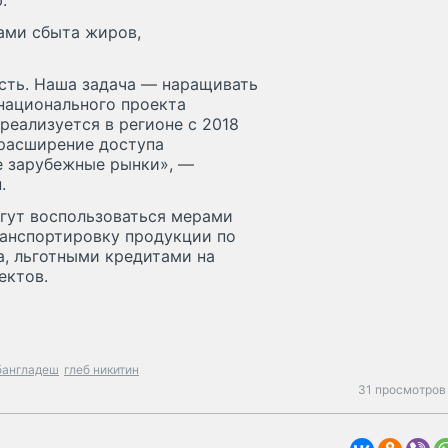
.
ами сбыта жиров,
сть. Наша задача — наращивать
 национального проекта
реализуется в регионе с 2018
 расширение доступа
е зарубежные рынки», —
.
огут воспользоваться мерами
ранспортировку продукции по
, льготными кредитами на
ектов.
бангладеш
глеб никитин
31 просмотров 