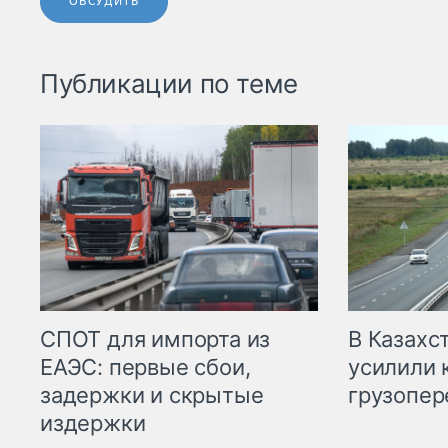
ОБСУДИТЬ
Публикации по теме
СПОТ для импорта из
В Казахс
ЕАЭС: первые сбои,
усилили 
задержки и скрытые
грузопер
издержки