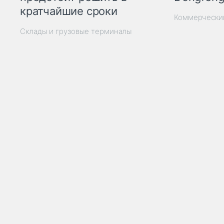
кратчайшие сроки
Коммерчески
Склады и грузовые терминалы