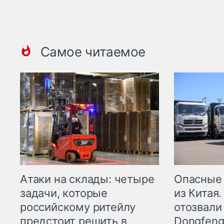
Самое читаемое
Опасные
Атаки на склады: четыре
из Китая.
задачи, которые
отозвали
российскому ритейлу
Dongfeng
предстоит решить в