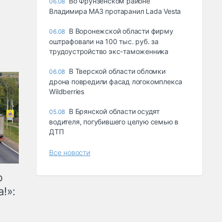
Во Фрунзенском районе
06.08
Владимира МАЗ протаранил Lada Vesta
В Воронежской области фирму
06.08
оштрафовали на 100 тыс. руб. за
трудоустройство экс-таможенника
В Тверской области обломки
06.08
дрона повредили фасад логокомплекса
Wildberries
В Брянской области осудят
05.08
водителя, погубившего целую семью в
ДТП
Все новости
ю
!»: