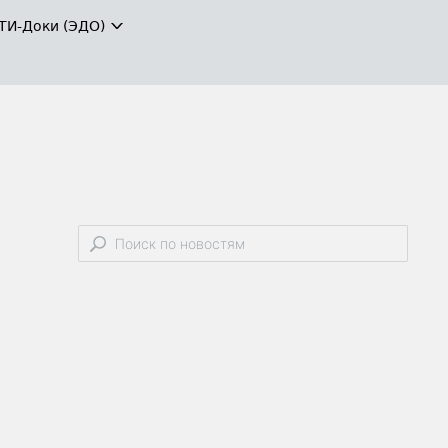
ТИ-Доки (ЭДО)