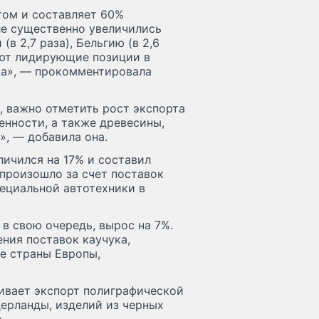
том и составляет 60%
ле существенно увеличились
в 2,7 раза), Бельгию (в 2,6
мают лидирующие позиции в
та», — прокомментировала
, важно отметить рост экспорта
нности, а также древесины,
, — добавила она.
ичился на 17% и составил
 произошло за счет поставок
пециальной автотехники в
в свою очередь, вырос на 7%.
ения поставок каучука,
е страны Европы,
щивает экспорт полиграфической
ерланды, изделий из черных