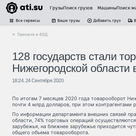
Грузы
Поиск грузов
Машины
Поиск м
Все сервисы
Ваши грузы
Добавить груз
← Таможня и ВЭД
128 государств стали т
Нижегородской области 
18:24, 24 Сентября 2020
По итогам 7 месяцев 2020 года товарооборот Ни
почти 4 млрд долларов, при этом контрагентами р
По информации департамента внешних связей пр
области, 74% торговых операций осуществляются
зарубежья, на ближнее зарубежье приходится чут
общего объема товарооборота.