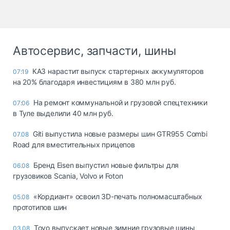
Автосервис, запчасти, шины
КАЗ нарастит выпуск стартерных аккумуляторов
07:19
на 20% благодаря инвестициям в 380 млн руб.
На ремонт коммунальной и грузовой спецтехники
07:06
в Туле выделили 40 млн руб.
Giti выпустила новые размеры шин GTR955 Combi
07.08
Road для вместительных прицепов
Бренд Eisen выпустил новые фильтры для
06.08
грузовиков Scania, Volvo и Foton
«Кордиант» освоил 3D-печать полномасштабных
05.08
прототипов шин
Toyo выпускает новые зимние грузовые шины
03.08