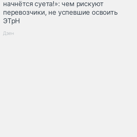
начнётся суета!»: чем рискуют
перевозчики, не успевшие освоить
ЭТрН
Дзен