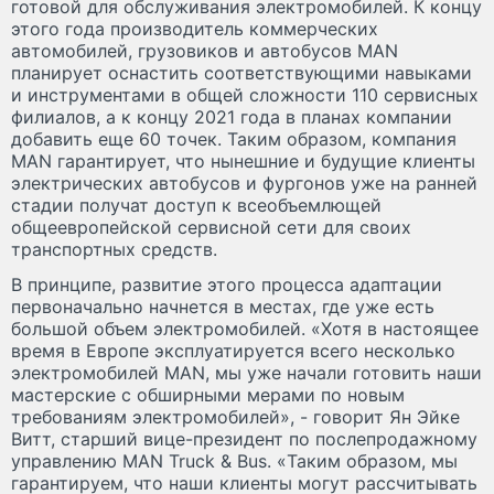
готовой для обслуживания электромобилей. К концу
этого года производитель коммерческих
автомобилей, грузовиков и автобусов MAN
планирует оснастить соответствующими навыками
и инструментами в общей сложности 110 сервисных
филиалов, а к концу 2021 года в планах компании
добавить еще 60 точек. Таким образом, компания
MAN гарантирует, что нынешние и будущие клиенты
электрических автобусов и фургонов уже на ранней
стадии получат доступ к всеобъемлющей
общеевропейской сервисной сети для своих
транспортных средств.
В принципе, развитие этого процесса адаптации
первоначально начнется в местах, где уже есть
большой объем электромобилей. «Хотя в настоящее
время в Европе эксплуатируется всего несколько
электромобилей MAN, мы уже начали готовить наши
мастерские с обширными мерами по новым
требованиям электромобилей», - говорит Ян Эйке
Витт, старший вице-президент по послепродажному
управлению MAN Truck & Bus. «Таким образом, мы
гарантируем, что наши клиенты могут рассчитывать