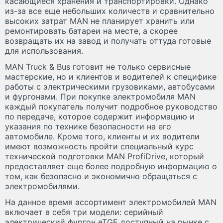
касающиеся хранения и транспортировки. Однако
из-за все еще небольших количеств и сравнительно
высоких затрат MAN не планирует хранить или
ремонтировать батареи на месте, а скорее
возвращать их на завод и получать оттуда готовые
для использования.
MAN Truck & Bus готовит не только сервисные
мастерские, но и клиентов и водителей к специфике
работы с электрическими грузовиками, автобусами
и фургонами. При покупке электромобиля MAN
каждый покупатель получит подробное руководство
по передаче, которое содержит информацию и
указания по технике безопасности на его
автомобиле. Кроме того, клиенты и их водители
имеют возможность пройти специальный курс
технической подготовки MAN ProfiDrive, который
предоставляет еще более подробную информацию о
том, как безопасно и экономично обращаться с
электромобилями.
На данное время ассортимент электромобилей MAN
включает в себя три модели: серийный
электрический фургон eTGE доступный на рынке с