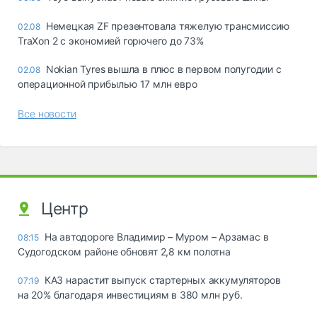
Немецкая ZF презентовала тяжелую трансмиссию
02.08
TraXon 2 с экономией горючего до 73%
Nokian Tyres вышла в плюс в первом полугодии с
02.08
операционной прибылью 17 млн евро
Все новости
Центр
На автодороге Владимир – Муром – Арзамас в
08:15
Судогодском районе обновят 2,8 км полотна
КАЗ нарастит выпуск стартерных аккумуляторов
07:19
на 20% благодаря инвестициям в 380 млн руб.