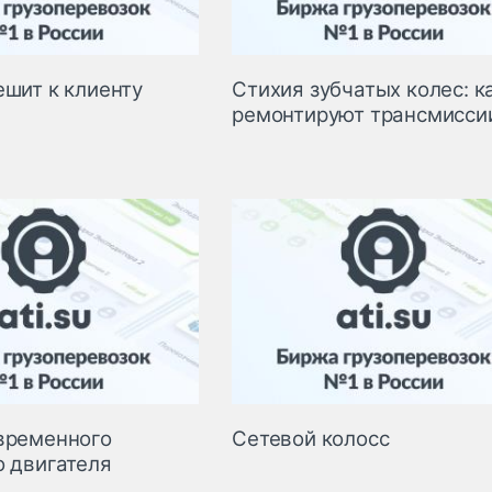
ешит к клиенту
Стихия зубчатых колес: к
ремонтируют трансмисси
временного
Сетевой колосс
о двигателя