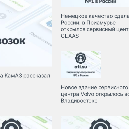
Немецкое качество сдела
России: в Приамурье
открылся сервисный цент
CLAAS
ра КамАЗ рассказал
Новое здание сервисного
центра Volvo открылось в
Владивостоке