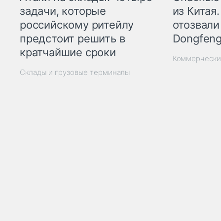
из Китая.
задачи, которые
отозвали
российскому ритейлу
Dongfeng
предстоит решить в
кратчайшие сроки
Коммерчески
Склады и грузовые терминалы