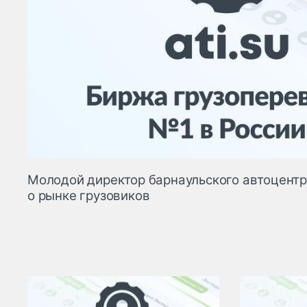
Молодой директор барнаульского автоцент
о рынке грузовиков