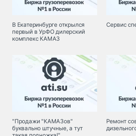
В Екатеринбурге открылся
Сервис сп
первый в УрФО дилерский
комплекс КАМАЗ
"Продажи "КАМАЗов"
Ремонт со
буквально штучные, а тут
дизельног
такая подножка!"