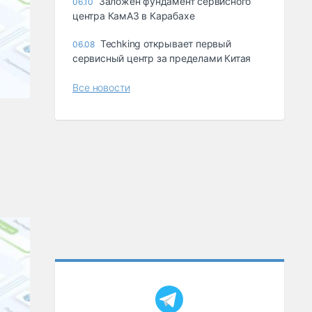
Заложен фундамент сервисного
06.10
центра КамАЗ в Карабахе
Techking открывает первый
06.08
сервисный центр за пределами Китая
Все новости