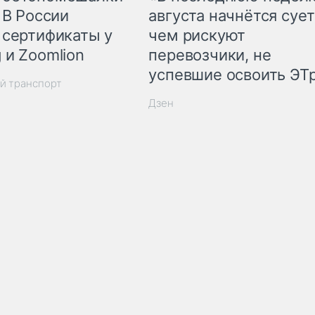
 В России
августа начнётся сует
 сертификаты у
чем рискуют
 и Zoomlion
перевозчики, не
успевшие освоить ЭТ
й транспорт
Дзен